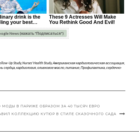
oogle News (нажать "Подписаться")
Follow-Up Study
,
Nurses' Health Study
,
Американская кардиологическая ассоциация
,
нь сердца
,
кардиология
,
оливковое масло
,
питание
,
Профилактика
,
сердечно-
 МОДЫ В ПАРИЖЕ ОБРАЗОМ ЗА 40 ТЫСЯЧ ЕВРО
АВИЛ КОЛЛЕКЦИЮ КУТЮР В СТИЛЕ СКАЗОЧНОГО САДА