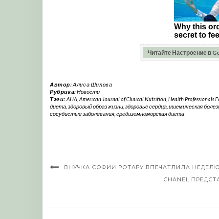
Читайте Настроение в G
Автор:
Алиса Шилова
Рубрика:
Новости
Тэги:
AHA
,
American Journal of Clinical Nutrition
,
Health Professionals 
диета
,
здоровый образ жизни
,
здоровье сердца
,
ишемическая болез
сосудистые заболевания
,
средиземноморская диета
ВНУЧКА СОФИИ РОТАРУ ВПЕЧАТЛИЛА НЕДЕЛЮ
CHANEL ПРЕДСТ