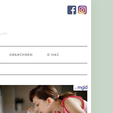
и
ОБЪЯСНЯЕМ
О НАС