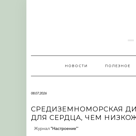
Skip
to
content
НОВОСТИ
ПОЛЕЗНОЕ
08.07.2026
СРЕДИЗЕМНОМОРСКАЯ ДИ
ДЛЯ СЕРДЦА, ЧЕМ НИЗКО
Журнал
"Настроение"
'