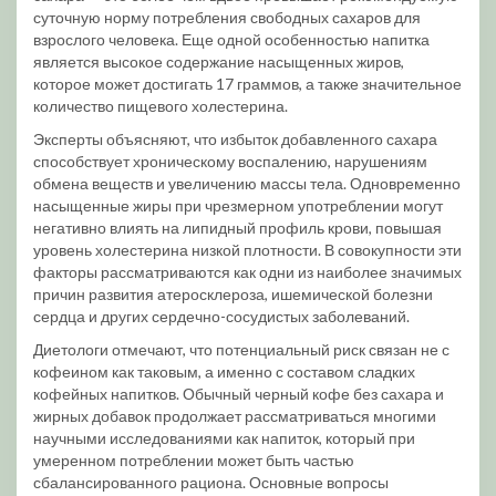
суточную норму потребления свободных сахаров для
взрослого человека. Еще одной особенностью напитка
является высокое содержание насыщенных жиров,
которое может достигать 17 граммов, а также значительное
количество пищевого холестерина.
Эксперты объясняют, что избыток добавленного сахара
способствует хроническому воспалению, нарушениям
обмена веществ и увеличению массы тела. Одновременно
насыщенные жиры при чрезмерном употреблении могут
негативно влиять на липидный профиль крови, повышая
уровень холестерина низкой плотности. В совокупности эти
факторы рассматриваются как одни из наиболее значимых
причин развития атеросклероза, ишемической болезни
сердца и других сердечно-сосудистых заболеваний.
Диетологи отмечают, что потенциальный риск связан не с
кофеином как таковым, а именно с составом сладких
кофейных напитков. Обычный черный кофе без сахара и
жирных добавок продолжает рассматриваться многими
научными исследованиями как напиток, который при
умеренном потреблении может быть частью
сбалансированного рациона. Основные вопросы