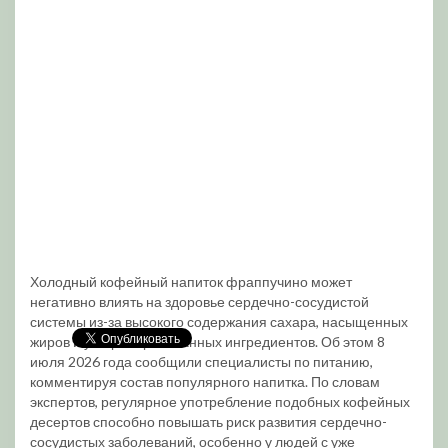
Холодный кофейный напиток фраппучино может
негативно влиять на здоровье сердечно-сосудистой
системы из-за высокого содержания сахара, насыщенных
жиров и ультраобработанных ингредиентов. Об этом 8
июля 2026 года сообщили специалисты по питанию,
комментируя состав популярного напитка. По словам
экспертов, регулярное употребление подобных кофейных
десертов способно повышать риск развития сердечно-
сосудистых заболеваний, особенно у людей с уже