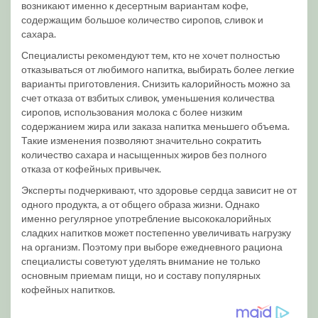
возникают именно к десертным вариантам кофе,
содержащим большое количество сиропов, сливок и
сахара.
Специалисты рекомендуют тем, кто не хочет полностью
отказываться от любимого напитка, выбирать более легкие
варианты приготовления. Снизить калорийность можно за
счет отказа от взбитых сливок, уменьшения количества
сиропов, использования молока с более низким
содержанием жира или заказа напитка меньшего объема.
Такие изменения позволяют значительно сократить
количество сахара и насыщенных жиров без полного
отказа от кофейных привычек.
Эксперты подчеркивают, что здоровье сердца зависит не от
одного продукта, а от общего образа жизни. Однако
именно регулярное употребление высококалорийных
сладких напитков может постепенно увеличивать нагрузку
на организм. Поэтому при выборе ежедневного рациона
специалисты советуют уделять внимание не только
основным приемам пищи, но и составу популярных
кофейных напитков.