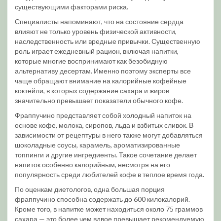
существующими факторами риска.
Специалисты напоминают, что на состояние сердца
влияют не только уровень физической активности,
наследственность или вредные привычки. Существенную
роль играет ежедневный рацион, включая напитки,
которые многие воспринимают как безобидную
альтернативу десертам. Именно поэтому эксперты все
чаще обращают внимание на калорийные кофейные
коктейли, в которых содержание сахара и жиров
значительно превышает показатели обычного кофе.
Фраппучино представляет собой холодный напиток на
основе кофе, молока, сиропов, льда и взбитых сливок. В
зависимости от рецептуры в него также могут добавляться
шоколадные соусы, карамель, ароматизированные
топпинги и другие ингредиенты. Такое сочетание делает
напиток особенно калорийным, несмотря на его
популярность среди любителей кофе в теплое время года.
По оценкам диетологов, одна большая порция
фраппучино способна содержать до 600 килокалорий.
Кроме того, в напитке может находиться около 75 граммов
сахара — это более чем вдвое превышает рекомендуемую