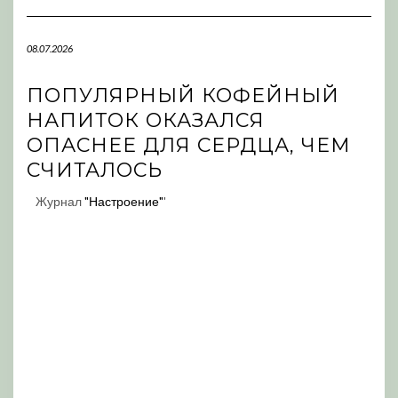
Navigation
08.07.2026
ПОПУЛЯРНЫЙ КОФЕЙНЫЙ
НАПИТОК ОКАЗАЛСЯ
ОПАСНЕЕ ДЛЯ СЕРДЦА, ЧЕМ
СЧИТАЛОСЬ
Журнал
"Настроение"
'