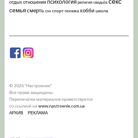
секс
психология
отдых
отношения
религия
свадьба
семья
хобби
смерть
спорт
школа
техника
сон
© 2026 "Настроение"
Все права защищены.
Перепечатка материалов приветствуется
со ссылкой на
www.nastroenie.com.ua
АРХИВ
РЕКЛАМА