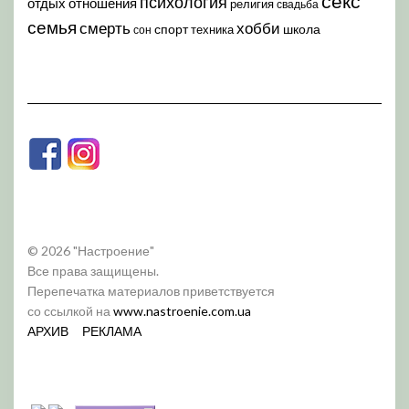
секс
психология
отдых
отношения
религия
свадьба
семья
хобби
смерть
спорт
школа
техника
сон
© 2026 "Настроение"
Все права защищены.
Перепечатка материалов приветствуется
со ссылкой на
www.nastroenie.com.ua
АРХИВ
РЕКЛАМА