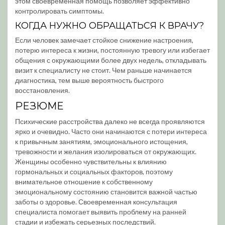
этом своевременная помощь позволяет эффективно
контролировать симптомы.
КОГДА НУЖНО ОБРАЩАТЬСЯ К ВРАЧУ?
Если человек замечает стойкое снижение настроения,
потерю интереса к жизни, постоянную тревогу или избегает
общения с окружающими более двух недель, откладывать
визит к специалисту не стоит. Чем раньше начинается
диагностика, тем выше вероятность быстрого
восстановления.
РЕЗЮМЕ
Психические расстройства далеко не всегда проявляются
ярко и очевидно. Часто они начинаются с потери интереса
к привычным занятиям, эмоционального истощения,
тревожности и желания изолироваться от окружающих.
Женщины особенно чувствительны к влиянию
гормональных и социальных факторов, поэтому
внимательное отношение к собственному
эмоциональному состоянию становится важной частью
заботы о здоровье. Своевременная консультация
специалиста помогает выявить проблему на ранней
стадии и избежать серьезных последствий.