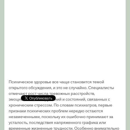
Психическое здоровье все чаще становится темой
открытого обсуждения, и это не случайно. Специалисты
отмечают рост числа тревожных расстройств,
эмоциональных нарушений и состояний, связанных с
хроническим стрессом. По словам психиатров, первые
признаки психических проблем нередко остаются
незамеченными, поскольку их ошибочно принимают за
усталость, последствия напряженного графика или
временные жизненные трудности. Особенно внимательно