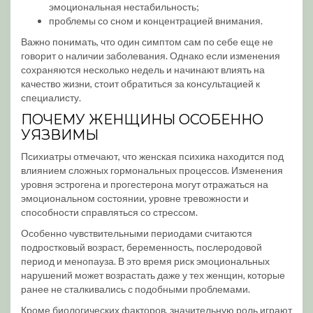
эмоциональная нестабильность;
проблемы со сном и концентрацией внимания.
Важно понимать, что один симптом сам по себе еще не
говорит о наличии заболевания. Однако если изменения
сохраняются несколько недель и начинают влиять на
качество жизни, стоит обратиться за консультацией к
специалисту.
ПОЧЕМУ ЖЕНЩИНЫ ОСОБЕННО
УЯЗВИМЫ
Психиатры отмечают, что женская психика находится под
влиянием сложных гормональных процессов. Изменения
уровня эстрогена и прогестерона могут отражаться на
эмоциональном состоянии, уровне тревожности и
способности справляться со стрессом.
Особенно чувствительными периодами считаются
подростковый возраст, беременность, послеродовой
период и менопауза. В это время риск эмоциональных
нарушений может возрастать даже у тех женщин, которые
ранее не сталкивались с подобными проблемами.
Кроме биологических факторов, значительную роль играют