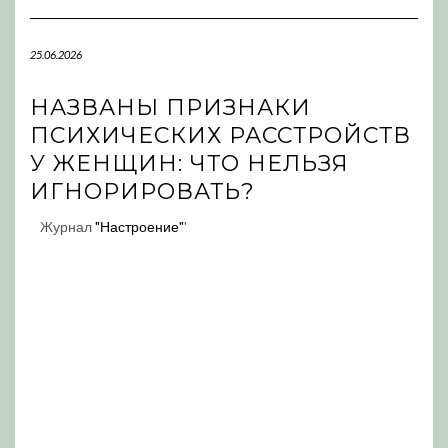
Navigation
25.06.2026
НАЗВАНЫ ПРИЗНАКИ
ПСИХИЧЕСКИХ РАССТРОЙСТВ
У ЖЕНЩИН: ЧТО НЕЛЬЗЯ
ИГНОРИРОВАТЬ?
Журнал
"Настроение"
'