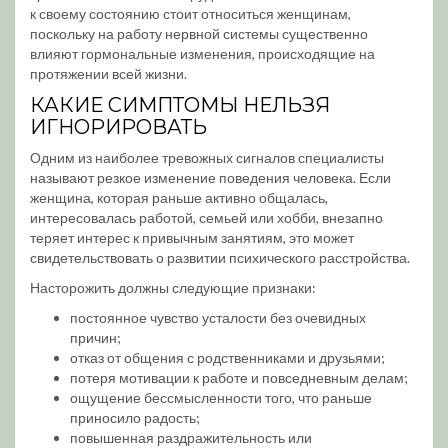
к своему состоянию стоит относиться женщинам,
поскольку на работу нервной системы существенно
влияют гормональные изменения, происходящие на
протяжении всей жизни.
КАКИЕ СИМПТОМЫ НЕЛЬЗЯ
ИГНОРИРОВАТЬ
Одним из наиболее тревожных сигналов специалисты
называют резкое изменение поведения человека. Если
женщина, которая раньше активно общалась,
интересовалась работой, семьей или хобби, внезапно
теряет интерес к привычным занятиям, это может
свидетельствовать о развитии психического расстройства.
Насторожить должны следующие признаки:
постоянное чувство усталости без очевидных
причин;
отказ от общения с родственниками и друзьями;
потеря мотивации к работе и повседневным делам;
ощущение бессмысленности того, что раньше
приносило радость;
повышенная раздражительность или