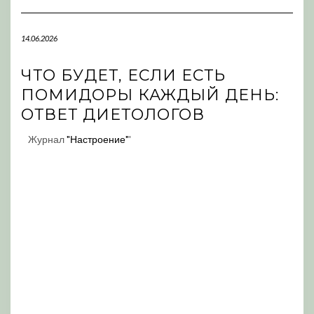
Navigation
14.06.2026
ЧТО БУДЕТ, ЕСЛИ ЕСТЬ
ПОМИДОРЫ КАЖДЫЙ ДЕНЬ:
ОТВЕТ ДИЕТОЛОГОВ
Журнал
"Настроение"
'