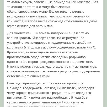
томатные соусы, запеченные помидоры или качественная
томатная паста также могут быть частью
сбалансированного меню. Более того, некоторые
исследования показывают, что после приготовления
концентрация полезных антиоксидантов становится даже
эффективнее для организма.
Для многих женщин томаты интересны еще и с точки
зрения красоты. Эксперты связывают регулярное
употребление помидоров с поддержанием выработки
коллагена благодаря высокому содержанию витамина С.
Кроме того, антиоксиданты помогают клеткам
противостоять воздействию свободных радикалов —
одного из факторов преждевременного старения кожи.
Именно поэтому томаты часто входят в списки продуктов,
которые рекомендуют включать в рацион для поддержания
естественного сияния кожи.
Еще одно преимущество — низкая калорийность.
Помидоры содержат много воды и клетчатки, благодаря
чему хорошо вписываются в рацион тех, кто следит за
питанием. Они помогают разнообразить блюда без
существенного увеличения калорийности и легко
сочетаются с другими сезонными продуктами.