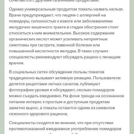
Однако универсальным продуктом томаты назвать нельзя.
Врачи предупреждают, что людям с аллергией на
помидоры, склонностью к изжоге или заболеваниями
желудочно-кишечного тракта в стадии обострения стоит
относиться к ним внимательнее. Высокое содержание
органических кислот может усиливать неприятные
симптомы при гастрите, язвенной болезни или
повышенной кислотности желудка. В таких случаях
специалисты рекомендуют обсуждать рацион с лечащим
врачом.
В социальных сетях обсуждение пользы томатов
традиционно вызывает активную реакцию. Пользователи
делятся рецептами летних салатов, публикуют
фотографии урожая и обсуждают, сколько помидоров
можно съедать ежедневно. На фоне тренда на осознанное
питание интерес к простым и доступным продуктам
заметно вырос, а томаты остаются одним из символов
сезонного здорового рациона.
Специалисты сходятся во мнении, что при отсутствии
противопоказаний ежедневное употребление помидоров