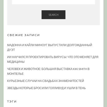
SEARCH
СВЕЖИЕ ЗАПИСИ
МАДОННА И КАЙЛИ МИНОУГ ВЫПУСТИЛИ ДОЛГОЖДАННЫЙ
ДУЭТ
ИИ НАУЧИЛСЯ ПРОЕКТИРОВАТЬ ВИРУСЫ: ЧТО ЭТО МЕНЯЕТ ДЛЯ
МЕДИЦИНЫ
ЧЕЛОВЕК И ЖИВОТНОЕ: БОЛЬШАЯ ВЫСТАВКА KIKI SMITH В
МОНПЕЛЬЕ
КУРЬЕЗНЫЕ СЛУЧАИ НА СВАДЬБАХ ЗНАМЕНИТОСТЕЙ
ЗВЕЗДЫ КОТОРЫЕ БРОСИЛИ ГОЛЛИВУД И УШЛИ В ТЕНЬ
ТЭГИ