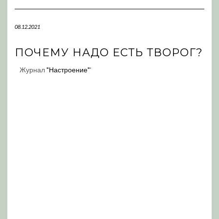
Navigation
08.12.2021
ПОЧЕМУ НАДО ЕСТЬ ТВОРОГ?
Журнал
"Настроение"
'