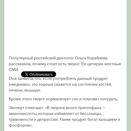
Популярный российский диетолог Ольга Кораблева
рассказала, почему стоит есть творог. Ее цитирую местные
СМИ.
Она заявила, что, если употреблять данный продукт
ежедневно, это хорошо скажется на состоянии костей,
печени, мышцах.
Кроме этого творог нормализует сон и поможет похудеть.
Эксперт отмечает: «В твороге много триптофана —
аминокислоты, которая избавляет от бессоницы,
тревожности и депрессии. Также продукт богат кальцием и
фосфором».