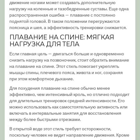
движение ногами может создавать дополнительную
нагрузку на коленные и тазобедренные суставы. Еще одна
распространенная ошибка — плавание с постоянно
поднятой головой. В таком положении перегружаются
поясница и шея, а эффективность тренировки снижается.
ПЛАВАНИЕ НА СПИНЕ: МЯГКАЯ
НАГРУЗКА ДЛЯ ТЕЛА
Если главная цель — двигаться больше и одновременно
снизить нагрузку на позвоночник, стоит обратить внимание
на плавание на спине. Этот стиль помогает укреплять
мышцы спины, плечевого пояса, живота и ног, сохраняя
при этом комфортное дыхание.
Для похудения плавание на спине обычно менее
эффективно, чем интенсивный кроль, но отлично подходит
для длительных тренировок средней интенсивности. Его
можно использовать как самостоятельную активность или
включать в интервальные занятия для восстановления
между более быстрыми отрезками.
В открытой воде этот стиль требует осторожности,
поскольку человек не видит направление движения. Кроме