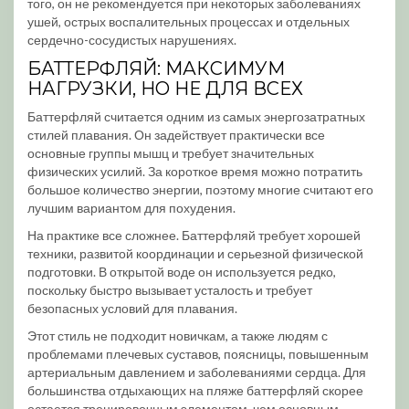
того, он не рекомендуется при некоторых заболеваниях
ушей, острых воспалительных процессах и отдельных
сердечно-сосудистых нарушениях.
БАТТЕРФЛЯЙ: МАКСИМУМ
НАГРУЗКИ, НО НЕ ДЛЯ ВСЕХ
Баттерфляй считается одним из самых энергозатратных
стилей плавания. Он задействует практически все
основные группы мышц и требует значительных
физических усилий. За короткое время можно потратить
большое количество энергии, поэтому многие считают его
лучшим вариантом для похудения.
На практике все сложнее. Баттерфляй требует хорошей
техники, развитой координации и серьезной физической
подготовки. В открытой воде он используется редко,
поскольку быстро вызывает усталость и требует
безопасных условий для плавания.
Этот стиль не подходит новичкам, а также людям с
проблемами плечевых суставов, поясницы, повышенным
артериальным давлением и заболеваниями сердца. Для
большинства отдыхающих на пляже баттерфляй скорее
остается тренировочным элементом, чем основным