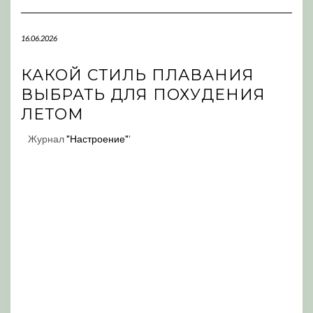
Navigation
16.06.2026
КАКОЙ СТИЛЬ ПЛАВАНИЯ
ВЫБРАТЬ ДЛЯ ПОХУДЕНИЯ
ЛЕТОМ
Журнал
"Настроение"
'