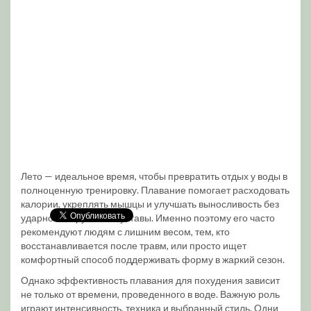
Лето — идеальное время, чтобы превратить отдых у воды в
полноценную тренировку. Плавание помогает расходовать
калории, укреплять мышцы и улучшать выносливость без
ударной нагрузки на суставы. Именно поэтому его часто
рекомендуют людям с лишним весом, тем, кто
восстанавливается после травм, или просто ищет
комфортный способ поддерживать форму в жаркий сезон.
Однако эффективность плавания для похудения зависит
не только от времени, проведенного в воде. Важную роль
играют интенсивность, техника и выбранный стиль. Одни