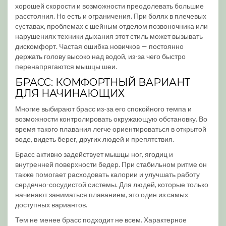
хорошей скорости и возможности преодолевать большие
расстояния. Но есть и ограничения. При болях в плечевых
суставах, проблемах с шейным отделом позвоночника или
нарушениях техники дыхания этот стиль может вызывать
дискомфорт. Частая ошибка новичков — постоянно
держать голову высоко над водой, из-за чего быстро
перенапрягаются мышцы шеи.
БРАСС: КОМФОРТНЫЙ ВАРИАНТ
ДЛЯ НАЧИНАЮЩИХ
Многие выбирают брасс из-за его спокойного темпа и
возможности контролировать окружающую обстановку. Во
время такого плавания легче ориентироваться в открытой
воде, видеть берег, других людей и препятствия.
Брасс активно задействует мышцы ног, ягодиц и
внутренней поверхности бедер. При стабильном ритме он
также помогает расходовать калории и улучшать работу
сердечно-сосудистой системы. Для людей, которые только
начинают заниматься плаванием, это один из самых
доступных вариантов.
Тем не менее брасс подходит не всем. Характерное