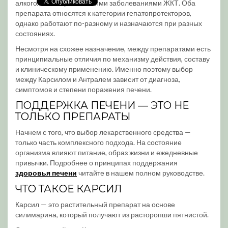
алкоголя или хроническими заболеваниями ЖКТ. Оба
препарата относятся к категории гепатопротекторов,
однако работают по-разному и назначаются при разных
состояниях.
Несмотря на схожее назначение, между препаратами есть
принципиальные отличия по механизму действия, составу
и клиническому применению. Именно поэтому выбор
между Карсилом и Антралем зависит от диагноза,
симптомов и степени поражения печени.
ПОДДЕРЖКА ПЕЧЕНИ — ЭТО НЕ
ТОЛЬКО ПРЕПАРАТЫ
Начнем с того, что выбор лекарственного средства —
только часть комплексного подхода. На состояние
организма влияют питание, образ жизни и ежедневные
привычки. Подробнее о принципах поддержания
здоровья печени
читайте в нашем полном руководстве.
ЧТО ТАКОЕ КАРСИЛ
Карсил — это растительный препарат на основе
силимарина, который получают из расторопши пятнистой.