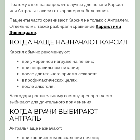
Поэтому ответ на вопрос «что лучше для печени Карсил
или Антраль» зависит от характера заболевания.
Пациенты часто сравнивают Карсил не только с Антралем.
Отдельно мы также разбирали сравнение
Карсил или
Эссенциале
.
КОГДА ЧАЩЕ НАЗНАЧАЮТ КАРСИЛ
Карсил обычно рекомендуют:
при умеренной нагрузке на печень;
при неправильном питании;
после длительного приема лекарств;
в профилактических целях.
после алкоголя;
Благодаря растительному составу препарат часто
выбирают для длительного применения.
КОГДА ВРАЧИ ВЫБИРАЮТ
АНТРАЛЬ
Антраль чаще назначают:
при хроническом воспалении печени;