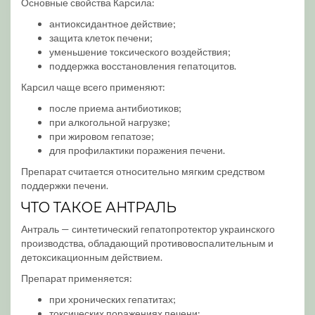
Основные свойства Карсила:
антиоксидантное действие;
защита клеток печени;
уменьшение токсического воздействия;
поддержка восстановления гепатоцитов.
Карсил чаще всего применяют:
после приема антибиотиков;
при алкогольной нагрузке;
при жировом гепатозе;
для профилактики поражения печени.
Препарат считается относительно мягким средством
поддержки печени.
ЧТО ТАКОЕ АНТРАЛЬ
Антраль — синтетический гепатопротектор украинского
производства, обладающий противовоспалительным и
детоксикационным действием.
Препарат применяется:
при хронических гепатитах;
токсических поражениях печени;