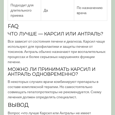
Подходит для
По назначению
длительного
Да
врача
приема
FAQ
ЧТО ЛУЧШЕ — КАРСИЛ ИЛИ АНТРАЛЬ?
Все зависит от состояния печени и диагноза. Карсил чаще
используют для профилактики и защиты печени от
токсинов. Антраль обычно назначают при воспалительных
процессах и более серьезных нарушениях функции
печени.
МОЖНО ЛИ ПРИНИМАТЬ КАРСИЛ И
АНТРАЛЬ ОДНОВРЕМЕННО?
В некоторых случаях врачи комбинируют препараты в
составе комплексной терапии. Но самостоятельно
совмещать гепатопротекторы не рекомендуется. Схему
лечения должен определять специалист.
ВЫВОД
Вопрос «что лучше Карсил или Антраль» не имеет