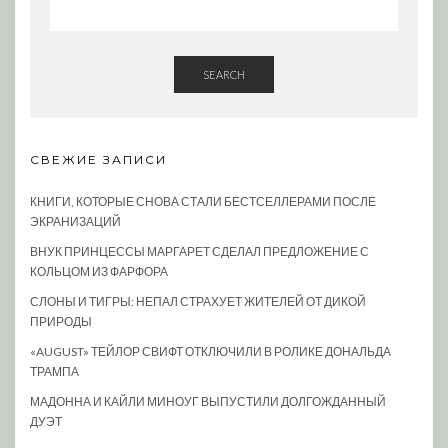
SEARCH
СВЕЖИЕ ЗАПИСИ
КНИГИ, КОТОРЫЕ СНОВА СТАЛИ БЕСТСЕЛЛЕРАМИ ПОСЛЕ
ЭКРАНИЗАЦИЙ
ВНУК ПРИНЦЕССЫ МАРГАРЕТ СДЕЛАЛ ПРЕДЛОЖЕНИЕ С
КОЛЬЦОМ ИЗ ФАРФОРА
СЛОНЫ И ТИГРЫ: НЕПАЛ СТРАХУЕТ ЖИТЕЛЕЙ ОТ ДИКОЙ
ПРИРОДЫ
«AUGUST» ТЕЙЛОР СВИФТ ОТКЛЮЧИЛИ В РОЛИКЕ ДОНАЛЬДА
ТРАМПА
МАДОННА И КАЙЛИ МИНОУГ ВЫПУСТИЛИ ДОЛГОЖДАННЫЙ
ДУЭТ