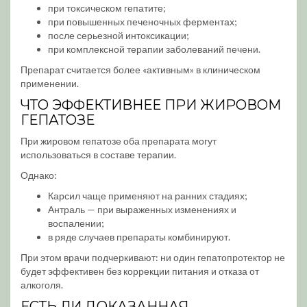
при токсическом гепатите;
при повышенных печеночных ферментах;
после серьезной интоксикации;
при комплексной терапии заболеваний печени.
Препарат считается более «активным» в клиническом
применении.
ЧТО ЭФФЕКТИВНЕЕ ПРИ ЖИРОВОМ
ГЕПАТОЗЕ
При жировом гепатозе оба препарата могут
использоваться в составе терапии.
Однако:
Карсил чаще применяют на ранних стадиях;
Антраль — при выраженных изменениях и
воспалении;
в ряде случаев препараты комбинируют.
При этом врачи подчеркивают: ни один гепатопротектор не
будет эффективен без коррекции питания и отказа от
алкоголя.
ЕСТЬ ЛИ ДОКАЗАННАЯ