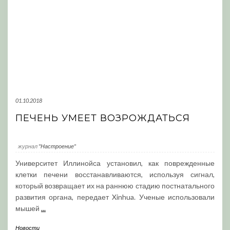
01.10.2018
ПЕЧЕНЬ УМЕЕТ ВОЗРОЖДАТЬСЯ
журнал
"Настроение"
Университет Иллинойса установил, как поврежденные
клетки печени восстанавливаются, используя сигнал,
который возвращает их на раннюю стадию постнатального
развития органа, передает Xinhua. Ученые использовали
мышей
...
Новости