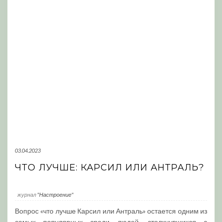
03.04.2023
ЧТО ЛУЧШЕ: КАРСИЛ ИЛИ АНТРАЛЬ?
журнал
"Настроение"
Вопрос «что лучше Карсил или Антраль» остается одним из
самых популярных среди людей, столкнувшихся с