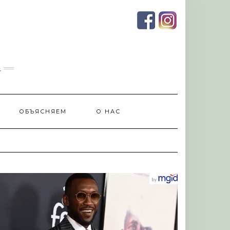
и
ОБЪЯСНЯЕМ
О НАС