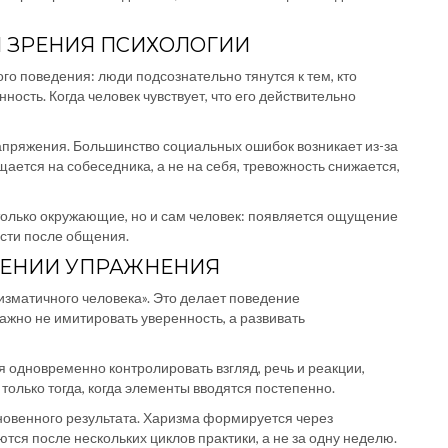
И ЗРЕНИЯ ПСИХОЛОГИИ
о поведения: люди подсознательно тянутся к тем, кто
ость. Когда человек чувствует, что его действительно
пряжения. Большинство социальных ошибок возникает из-за
ается на собеседника, а не на себя, тревожность снижается,
 только окружающие, но и сам человек: появляется ощущение
сти после общения.
НЕНИИ УПРАЖНЕНИЯ
изматичного человека». Это делает поведение
жно не имитировать уверенность, а развивать
я одновременно контролировать взгляд, речь и реакции,
олько тогда, когда элементы вводятся постепенно.
овенного результата. Харизма формируется через
ся после нескольких циклов практики, а не за одну неделю.