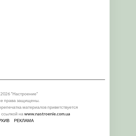
 2026 "Настроение"
се права защищены.
ерепечатка материалов приветствуется
о ссылкой на
www.nastroenie.com.ua
РХИВ
РЕКЛАМА