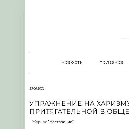
Skip
to
content
НОВОСТИ
ПОЛЕЗНОЕ
13.06.2026
УПРАЖНЕНИЕ НА ХАРИЗМУ 
ПРИТЯГАТЕЛЬНОЙ В ОБЩ
Журнал
"Настроение"
'