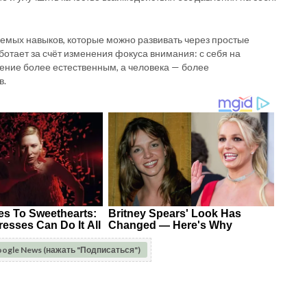
яемых навыков, которые можно развивать через простые
тает за счёт изменения фокуса внимания: с себя на
ение более естественным, а человека — более
в.
oogle News (нажать "Подписаться")