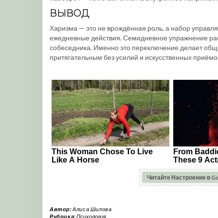
ВЫВОД
Харизма — это не врождённая роль, а набор управл
ежедневные действия. Семидневное упражнение рабо
собеседника. Именно это переключение делает общ
притягательным без усилий и искусственных приёмо
Читайте Настроение в G
Автор:
Алиса Шилова
Рубрика:
Психология