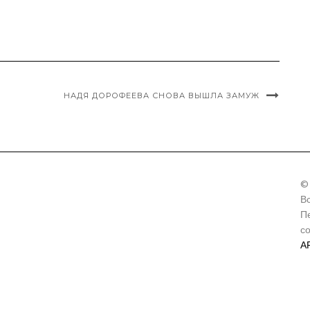
НАДЯ ДОРОФЕЕВА СНОВА ВЫШЛА ЗАМУЖ
©
В
П
с
А