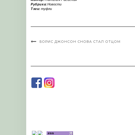
Рубрика:
Новости
Тэги:
туфли
БОРИС ДЖОНСОН СНОВА СТАЛ ОТЦОМ