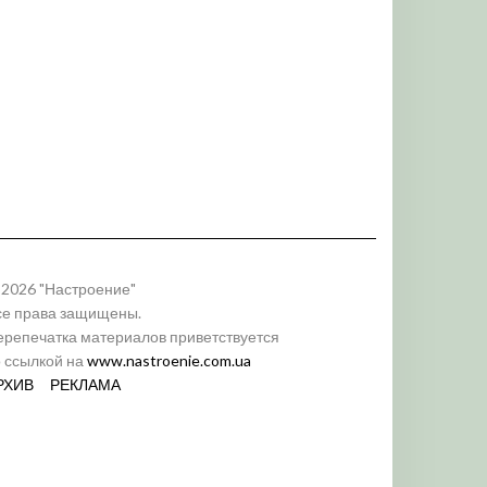
 2026 "Настроение"
се права защищены.
ерепечатка материалов приветствуется
о ссылкой на
www.nastroenie.com.ua
РХИВ
РЕКЛАМА