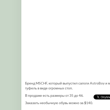
Бренд MSCHF, который выпустил сапоги AstroBoy и м
туфель в виде огромных стоп.
В продаже есть размеры от 35 до 46.
Заказать необычную обувь можно за $140.