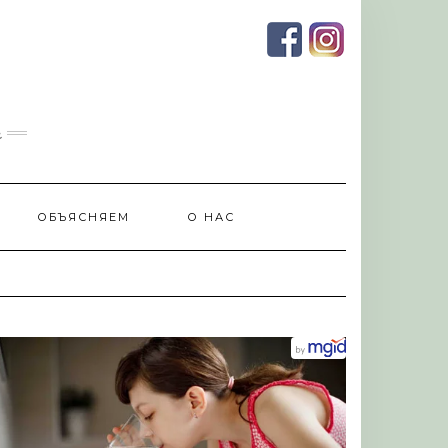
и
ОБЪЯСНЯЕМ
О НАС