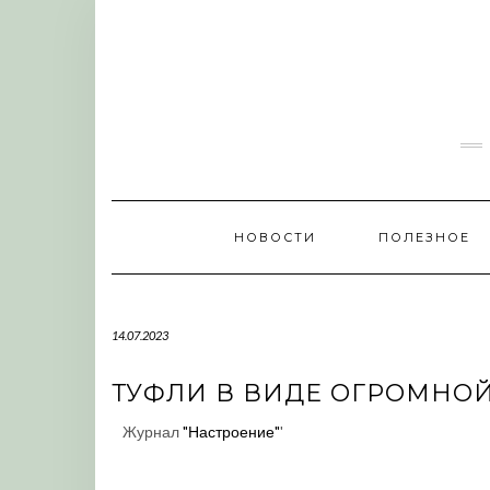
Skip
to
content
НОВОСТИ
ПОЛЕЗНОЕ
14.07.2023
ТУФЛИ В ВИДЕ ОГРОМНОЙ 
Журнал
"Настроение"
'