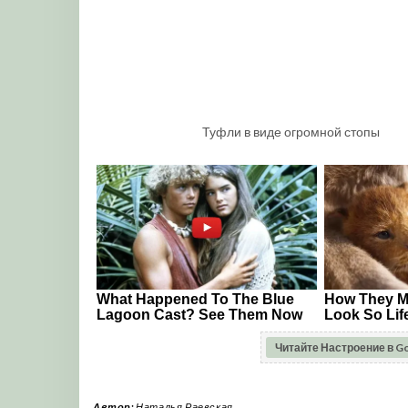
Туфли в виде огромной стопы
Читайте Настроение в G
Автор:
Наталья Раевская