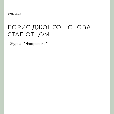
Navigation
12.07.2023
БОРИС ДЖОНСОН СНОВА
СТАЛ ОТЦОМ
Журнал
"Настроение"
'