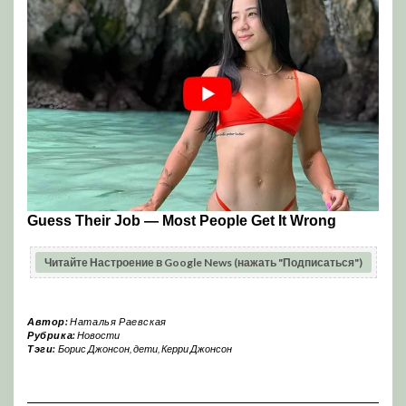
Читайте Настроение в Google News (нажать "Подписаться")
Автор:
Наталья Раевская
Рубрика:
Новости
Тэги:
Борис Джонсон
,
дети
,
Керри Джонсон