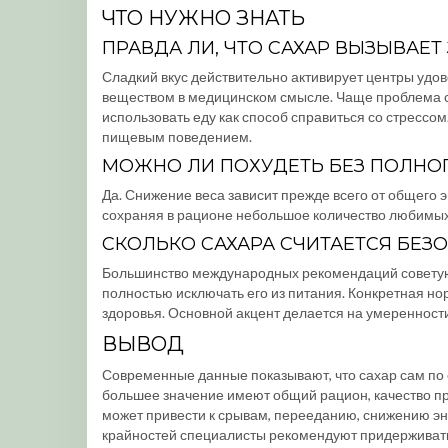
ЧТО НУЖНО ЗНАТЬ
ПРАВДА ЛИ, ЧТО САХАР ВЫЗЫВАЕ
Сладкий вкус действительно активирует центры удов
веществом в медицинском смысле. Чаще проблема 
использовать еду как способ справиться со стрессом
пищевым поведением.
МОЖНО ЛИ ПОХУДЕТЬ БЕЗ ПОЛНОГ
Да. Снижение веса зависит прежде всего от общего 
сохраняя в рационе небольшое количество любимых 
СКОЛЬКО САХАРА СЧИТАЕТСЯ БЕЗ
Большинство международных рекомендаций советуют
полностью исключать его из питания. Конкретная нор
здоровья. Основной акцент делается на умеренност
ВЫВОД
Современные данные показывают, что сахар сам по 
большее значение имеют общий рацион, качество пр
может привести к срывам, перееданию, снижению э
крайностей специалисты рекомендуют придерживать