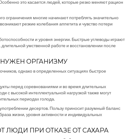
Особенно это касается людей, которые резко меняют рацион
го ограничения многие начинают потреблять значительно
 возникают резкие колебания аппетита и чувство потери
отоспособности и уровня энергии. Быстрые углеводы играют
, длительной умственной работе и восстановлении после
 НУЖЕН ОРГАНИЗМУ
точников, однако в определенных ситуациях быстрое
укты перед соревнованиями и во время длительных
ди с высокой интеллектуальной нагрузкой также могут
ительных периодах голода.
 употреблении десертов. Пользу приносит разумный баланс
раза жизни, уровня активности и индивидуальных
 ЛЮДИ ПРИ ОТКАЗЕ ОТ САХАРА