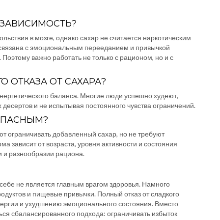
Т ЗАВИСИМОСТЬ?
ольствия в мозге, однако сахар не считается наркотическим
связана с эмоциональным перееданием и привычкой
. Поэтому важно работать не только с рационом, но и с
О ОТКАЗА ОТ САХАРА?
энергетического баланса. Многие люди успешно худеют,
десертов и не испытывая постоянного чувства ограничений.
ОПАСНЫМ?
 ограничивать добавленный сахар, но не требуют
ма зависит от возраста, уровня активности и состояния
и и разнообразии рациона.
себе не является главным врагом здоровья. Намного
одуктов и пищевые привычки. Полный отказ от сладкого
нергии и ухудшению эмоционального состояния. Вместо
ся сбалансированного подхода: ограничивать избыток