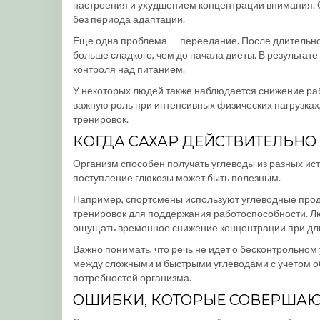
настроения и ухудшением концентрации внимания. 
без периода адаптации.
Еще одна проблема — переедание. После длительно
больше сладкого, чем до начала диеты. В результате
контроля над питанием.
У некоторых людей также наблюдается снижение раб
важную роль при интенсивных физических нагрузках
тренировок.
КОГДА САХАР ДЕЙСТВИТЕЛЬНО
Организм способен получать углеводы из разных ис
поступление глюкозы может быть полезным.
Например, спортсмены используют углеводные прод
тренировок для поддержания работоспособности. Лю
ощущать временное снижение концентрации при дл
Важно понимать, что речь не идет о бесконтрольном
между сложными и быстрыми углеводами с учетом об
потребностей организма.
ОШИБКИ, КОТОРЫЕ СОВЕРШАЮТ