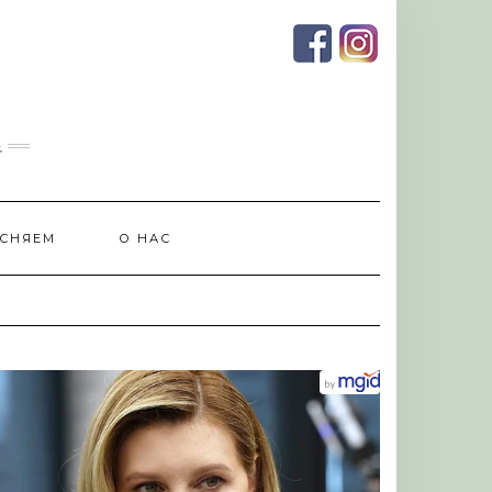
и
СНЯЕМ
О НАС