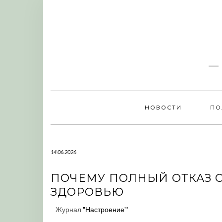
Skip
to
content
НОВОСТИ
ПО
14.06.2026
ПОЧЕМУ ПОЛНЫЙ ОТКАЗ О
ЗДОРОВЬЮ
Журнал
"Настроение"
'