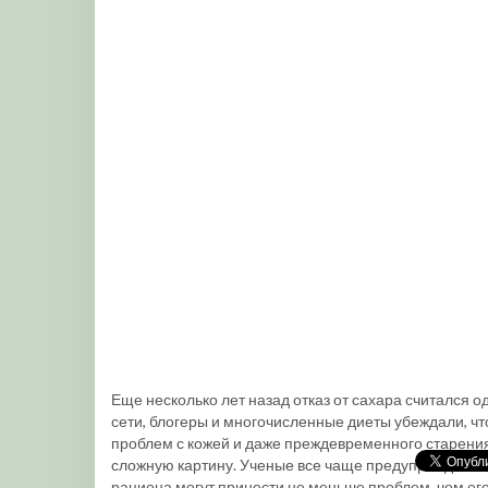
Еще несколько лет назад отказ от сахара считался 
сети, блогеры и многочисленные диеты убеждали, чт
проблем с кожей и даже преждевременного старени
сложную картину. Ученые все чаще предупреждают: 
рациона могут принести не меньше проблем, чем ег