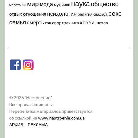
наука
мир
общество
мода
мужчина
мелатонин
секс
психология
отдых
отношения
религия
свадьба
семья
хобби
смерть
спорт
школа
техника
сон
© 2026 "Настроение"
Все права защищены.
Перепечатка материалов приветствуется
со ссылкой на
www.nastroenie.com.ua
АРХИВ
РЕКЛАМА