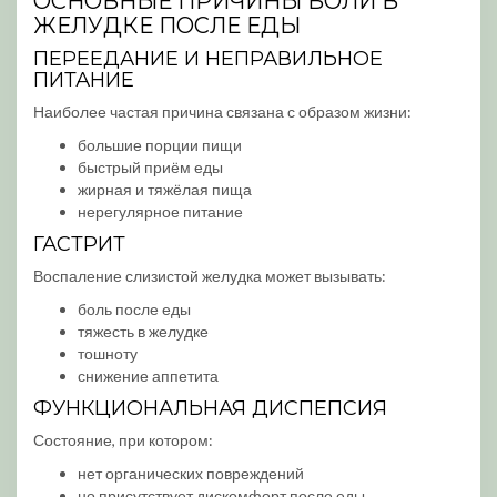
ОСНОВНЫЕ ПРИЧИНЫ БОЛИ В
ЖЕЛУДКЕ ПОСЛЕ ЕДЫ
ПЕРЕЕДАНИЕ И НЕПРАВИЛЬНОЕ
ПИТАНИЕ
Наиболее частая причина связана с образом жизни:
большие порции пищи
быстрый приём еды
жирная и тяжёлая пища
нерегулярное питание
ГАСТРИТ
Воспаление слизистой желудка может вызывать:
боль после еды
тяжесть в желудке
тошноту
снижение аппетита
ФУНКЦИОНАЛЬНАЯ ДИСПЕПСИЯ
Состояние, при котором:
нет органических повреждений
но присутствует дискомфорт после еды