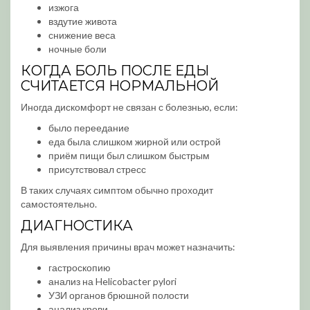
изжога
вздутие живота
снижение веса
ночные боли
КОГДА БОЛЬ ПОСЛЕ ЕДЫ
СЧИТАЕТСЯ НОРМАЛЬНОЙ
Иногда дискомфорт не связан с болезнью, если:
было переедание
еда была слишком жирной или острой
приём пищи был слишком быстрым
присутствовал стресс
В таких случаях симптом обычно проходит
самостоятельно.
ДИАГНОСТИКА
Для выявления причины врач может назначить:
гастроскопию
анализ на Helicobacter pylori
УЗИ органов брюшной полости
анализ крови