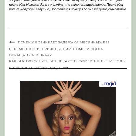
после еды
,
Ноющая боль в желудке что выпить
,
пищеварение
,
После еды
болит желудок и вздутие
,
Постоянная ноющая боль в желудке
,
симптомы
ПОЧЕМУ ВОЗНИКАЕТ ЗАДЕРЖКА МЕСЯЧНЫХ БЕЗ
БЕРЕМЕННОСТИ: ПРИЧИНЫ, СИМПТОМЫ И КОГДА
ОБРАЩАТЬСЯ К ВРАЧУ
КАК БЫСТРО УСНУТЬ БЕЗ ЛЕКАРСТВ: ЭФФЕКТИВНЫЕ МЕТОДЫ
И ПРИЧИНЫ БЕССОННИЦЫ