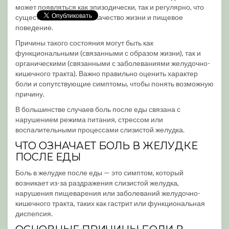
может появляться как эпизодически, так и регулярно, что
существенно влияет на качество жизни и пищевое
поведение.
Причины такого состояния могут быть как
функциональными (связанными с образом жизни), так и
органическими (связанными с заболеваниями желудочно-
кишечного тракта). Важно правильно оценить характер
боли и сопутствующие симптомы, чтобы понять возможную
причину.
В большинстве случаев боль после еды связана с
нарушением режима питания, стрессом или
воспалительными процессами слизистой желудка.
ЧТО ОЗНАЧАЕТ БОЛЬ В ЖЕЛУДКЕ
ПОСЛЕ ЕДЫ
Боль в желудке после еды — это симптом, который
возникает из-за раздражения слизистой желудка,
нарушения пищеварения или заболеваний желудочно-
кишечного тракта, таких как гастрит или функциональная
диспепсия.