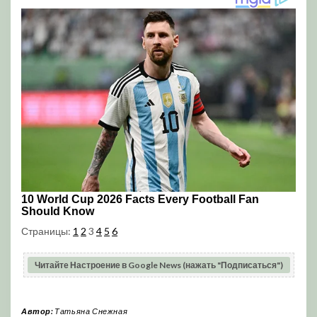
Страницы:
1
2
3
4
5
6
Читайте Настроение в Google News (нажать "Подписаться")
Автор:
Татьяна Снежная