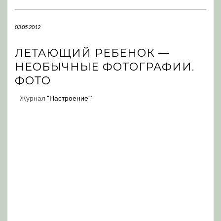
Navigation
03.05.2012
ЛЕТАЮЩИЙ РЕБЕНОК —
НЕОБЫЧНЫЕ ФОТОГРАФИИ.
ФОТО
Журнал
"Настроение"
'