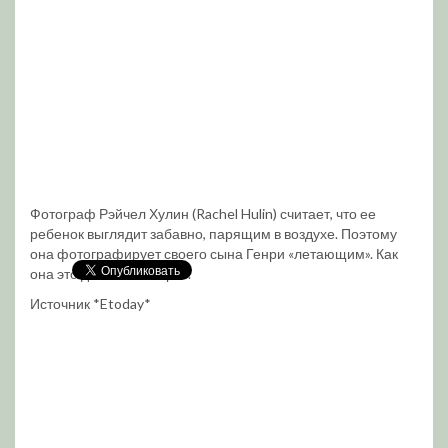
Фотограф Рэйчел Хулин (Rachel Hulin) считает, что ее
ребенок выглядит забавно, парящим в воздухе. Поэтому
она фотографирует своего сына Генри «летающим». Как
она это делает — секрет.
Источник *Etoday*