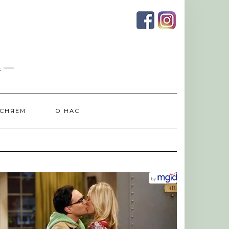
и
СНЯЕМ
О НАС