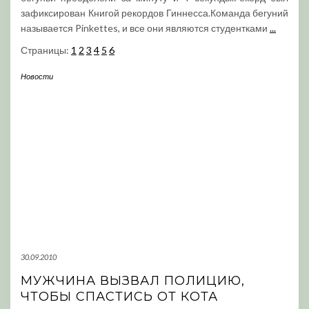
зафиксирован Книгой рекордов Гиннесса.Команда бегуний
называется Pinkettes, и все они являются студентками
...
Страницы:
1
2
3
4
5
6
Новости
30.09.2010
МУЖЧИНА ВЫЗВАЛ ПОЛИЦИЮ,
ЧТОБЫ СПАСТИСЬ ОТ КОТА