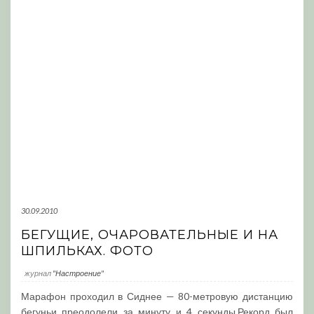
30.09.2010
БЕГУЩИЕ, ОЧАРОВАТЕЛЬНЫЕ И НА
ШПИЛЬКАХ. ФОТО
журнал
"Настроение"
Марафон проходил в Сиднее — 80-метровую дистанцию
бегуньи преодолели за минуту и 4 секунды.Рекорд был