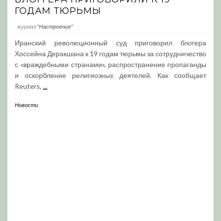
ГОДАМ ТЮРЬМЫ
журнал
"Настроение"
Иранский революционный суд приговорил блогера
Хоссейна Деракшана к 19 годам тюрьмы за сотрудничество
с «враждебными странами», распространение пропаганды
и оскорбление религиозных деятелей. Как сообщает
Reuters,
...
Новости