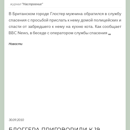
журнал
"Настроение"
В Британском городе Глостер мужчина обратился в службу
спасения с просьбой прислать к нему домой полицейских и
спасти от забредшего к нему на кухню кота. Как сообщает
BBC News, в беседе с оператором службы спасения
...
Новости
30.09.2010
БЛОГГЕРА ПРИГОВОРИЛИ К 19