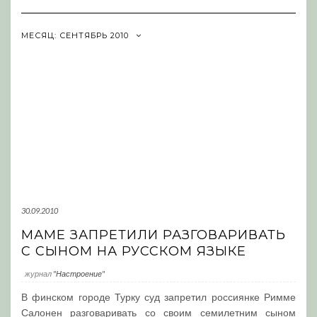
Navigation
МЕСЯЦ:
СЕНТЯБРЬ 2010
30.09.2010
МАМЕ ЗАПРЕТИЛИ РАЗГОВАРИВАТЬ
С СЫНОМ НА РУССКОМ ЯЗЫКЕ
журнал
"Настроение"
В финском городе Турку суд запретил россиянке Римме
Салонен разговаривать со своим семилетним сыном