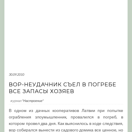
30.09.2010
ВОР-НЕУДАЧНИК СЪЕЛ В ПОГРЕБЕ
ВСЕ ЗАПАСЫ ХОЗЯЕВ
журнал
"Настроение"
В одном из дачных кооперативов Латвии при попытке
ограбления злоумышленник, провалился в погреб, в
котором провел два дня. Как выяснилось в ходе следствия,
вор собирался вынести из садового домика все ценное, но