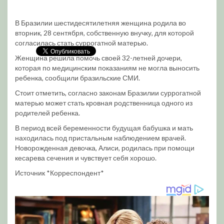
В Бразилии шестидесятилетняя женщина родила во
вторник, 28 сентября, собственную внучку, для которой
согласилась стать суррогатной матерью.
Женщина решила помочь своей 32-летней дочери,
которая по медицинским показаниям не могла выносить
ребенка, сообщили бразильские СМИ.
Стоит отметить, согласно законам Бразилии суррогатной
матерью может стать кровная родственница одного из
родителей ребенка.
В период всей беременности будущая бабушка и мать
находилась под пристальным наблюдением врачей.
Новорожденная девочка, Алиси, родилась при помощи
кесарева сечения и чувствует себя хорошо.
Источник *Корреспондент*