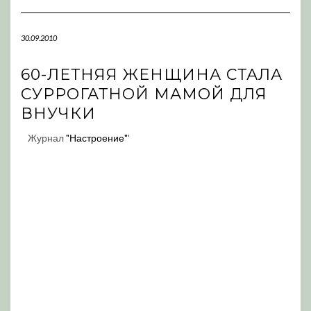
Navigation
30.09.2010
60-ЛЕТНЯЯ ЖЕНЩИНА СТАЛА
СУРРОГАТНОЙ МАМОЙ ДЛЯ
ВНУЧКИ
Журнал
"Настроение"
'