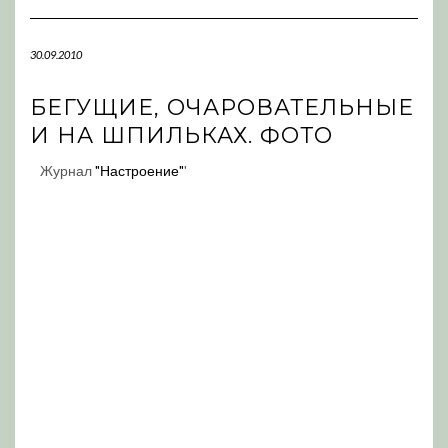
Navigation
30.09.2010
БЕГУЩИЕ, ОЧАРОВАТЕЛЬНЫЕ
И НА ШПИЛЬКАХ. ФОТО
Журнал
"Настроение"
'