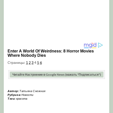
Страницы:
1
2
3
4
5
6
Читайте Настроение в Google News (нажать "Подписаться")
Автор:
Татьяна Снежная
Рубрика:
Новости
Тэги:
красота