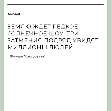
Navigation
30.05.2026
ЗЕМЛЮ ЖДЕТ РЕДКОЕ
СОЛНЕЧНОЕ ШОУ: ТРИ
ЗАТМЕНИЯ ПОДРЯД УВИДЯТ
МИЛЛИОНЫ ЛЮДЕЙ
Журнал
"Настроение"
'