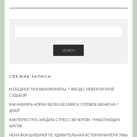
SEARCH
СВЕЖИЕ ЗАПИСИ
ИЗ БЕДНОСТИ В МИЛЛИОНЕРЫ: 7 ЗВЕЗД С НЕВЕРОЯТНОЙ
СУДЬБОЙ
КАК НАБРАТЬ НОРМУ БЕЛКА БЕЗ МЯСА: ГОТОВОЕ МЕНЮ НА 7
ДНЕЙ
КАК ПЕРЕСТАТЬ ЗАЕДАТЬ СТРЕСС ВЕЧЕРОМ: 7 РАБОТАЮЩИХ
ШАГОВ
НЕНА ФОН ШЛЕБРЮГГЕ: УДИВИТЕЛЬНАЯ ИСТОРИЯ МАТЕРИ УМЫ