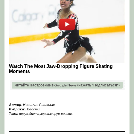
Читайте Настроение в Google News (нажать "Подписаться")
Автор:
Наталья Раевская
Рубрика:
Новости
Тэги:
вирус
,
диета
,
коронавирус
,
советы