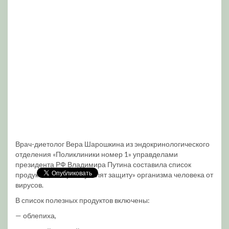
Врач-диетолог Вера Шарошкина из эндокринологического
отделения «Поликлиники номер 1» управделами
президента РФ Владимира Путина составила список
продуктов, которые «усилят защиту» организма человека от
вирусов.
В список полезных продуктов включены:
— облепиха,