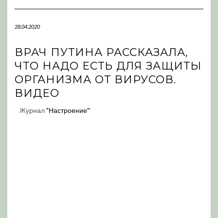
Navigation
28.04.2020
ВРАЧ ПУТИНА РАССКАЗАЛА,
ЧТО НАДО ЕСТЬ ДЛЯ ЗАЩИТЫ
ОРГАНИЗМА ОТ ВИРУСОВ.
ВИДЕО
Журнал
"Настроение"
'