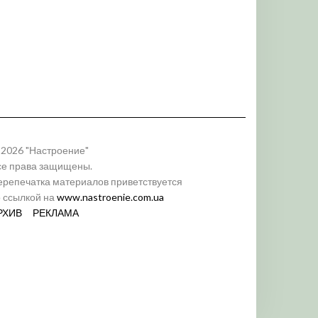
 2026 "Настроение"
се права защищены.
ерепечатка материалов приветствуется
о ссылкой на
www.nastroenie.com.ua
РХИВ
РЕКЛАМА