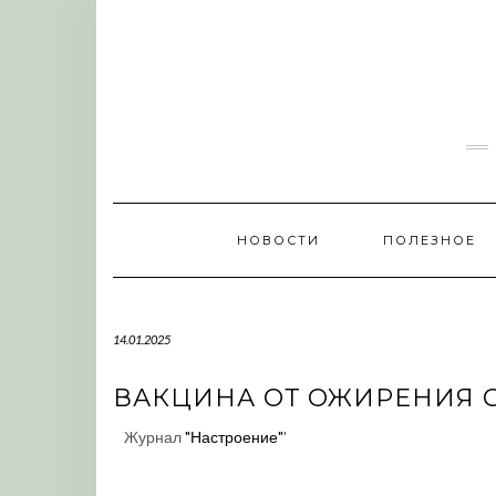
Skip
to
content
НОВОСТИ
ПОЛЕЗНОЕ
14.01.2025
ВАКЦИНА ОТ ОЖИРЕНИЯ 
Журнал
"Настроение"
'