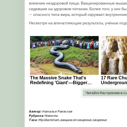
влиянию нездоровой пищи. Вакцинированные мыши, п
сидевшие на здоровом питании. Более того, у них 
— опасного типа жира, который окружает внутренние 
Несмотря на впечатляющие результаты, учёные под
Читайте Настроение в G
Автор:
Наталья Раевская
Рубрика:
Новости
Тэги:
Mycobacterium
,
вакцина от ожирения
,
ожирение