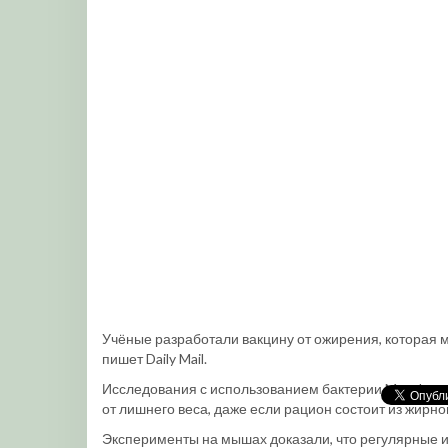
Учёные разработали вакцину от ожирения, которая мо
пишет Daily Mail.
Исследования с использованием бактерии Mycobact
от лишнего веса, даже если рацион состоит из жир
Эксперименты на мышах доказали, что регулярные 