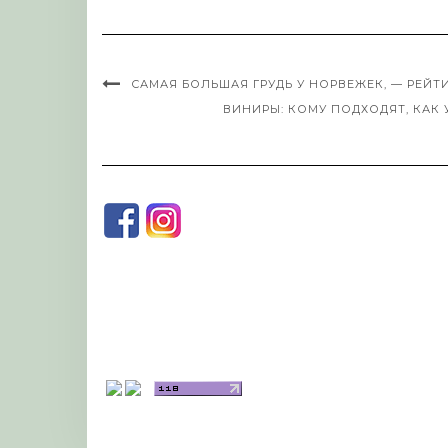
САМАЯ БОЛЬШАЯ ГРУДЬ У НОРВЕЖЕК, — РЕЙТ
ВИНИРЫ: КОМУ ПОДХОДЯТ, КАК