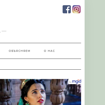
и
ОБЪЯСНЯЕМ
О НАС