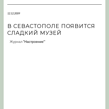
Navigation
12.12.2009
В СЕВАСТОПОЛЕ ПОЯВИТСЯ
СЛАДКИЙ МУЗЕЙ
Журнал
"Настроение"
'