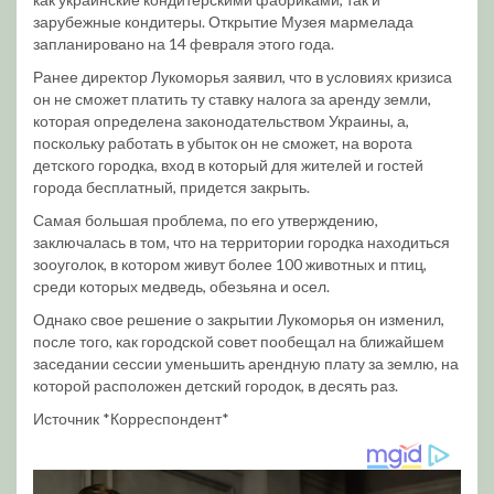
зарубежные кондитеры. Открытие Музея мармелада
запланировано на 14 февраля этого года.
Ранее директор Лукоморья заявил, что в условиях кризиса
он не сможет платить ту ставку налога за аренду земли,
которая определена законодательством Украины, а,
поскольку работать в убыток он не сможет, на ворота
детского городка, вход в который для жителей и гостей
города бесплатный, придется закрыть.
Самая большая проблема, по его утверждению,
заключалась в том, что на территории городка находиться
зооуголок, в котором живут более 100 животных и птиц,
среди которых медведь, обезьяна и осел.
Однако свое решение о закрытии Лукоморья он изменил,
после того, как городской совет пообещал на ближайшем
заседании сессии уменьшить арендную плату за землю, на
которой расположен детский городок, в десять раз.
Источник *Корреспондент*