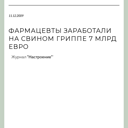
Navigation
11.12.2009
ФАРМАЦЕВТЫ ЗАРАБОТАЛИ
НА СВИНОМ ГРИППЕ 7 МЛРД
ЕВРО
Журнал
"Настроение"
'