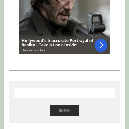
SEARCH