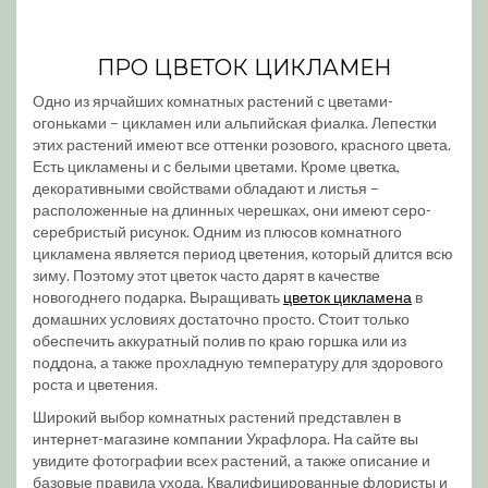
ПРО ЦВЕТОК ЦИКЛАМЕН
Одно из ярчайших комнатных растений с цветами-
огоньками – цикламен или альпийская фиалка. Лепестки
этих растений имеют все оттенки розового, красного цвета.
Есть цикламены и с белыми цветами. Кроме цветка,
декоративными свойствами обладают и листья –
расположенные на длинных черешках, они имеют серо-
серебристый рисунок. Одним из плюсов комнатного
цикламена является период цветения, который длится всю
зиму. Поэтому этот цветок часто дарят в качестве
новогоднего подарка. Выращивать
цветок цикламена
в
домашних условиях достаточно просто. Стоит только
обеспечить аккуратный полив по краю горшка или из
поддона, а также прохладную температуру для здорового
роста и цветения.
Широкий выбор комнатных растений представлен в
интернет-магазине компании Украфлора. На сайте вы
увидите фотографии всех растений, а также описание и
базовые правила ухода. Квалифицированные флористы и