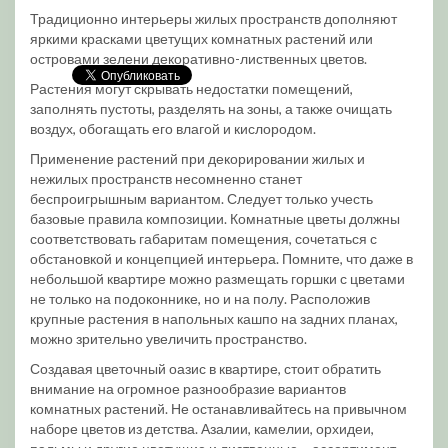
Традиционно интерьеры жилых пространств дополняют
яркими красками цветущих комнатных растений или
островами зелени декоративно-лиственных цветов.
Растения могут скрывать недостатки помещений,
заполнять пустоты, разделять на зоны, а также очищать
воздух, обогащать его влагой и кислородом.
Применение растений при декорировании жилых и
нежилых пространств несомненно станет
беспроигрышным вариантом. Следует только учесть
базовые правила композиции. Комнатные цветы должны
соответствовать габаритам помещения, сочетаться с
обстановкой и концепцией интерьера. Помните, что даже в
небольшой квартире можно размещать горшки с цветами
не только на подоконнике, но и на полу. Расположив
крупные растения в напольных кашпо на задних планах,
можно зрительно увеличить пространство.
Создавая цветочный оазис в квартире, стоит обратить
внимание на огромное разнообразие вариантов
комнатных растений. Не останавливайтесь на привычном
наборе цветов из детства. Азалии, камелии, орхидеи,