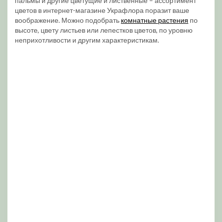
пальмы и другие цветущие и лиственные – ассортимент
цветов в интернет-магазине Украфлора поразит ваше
воображение. Можно подобрать
комнатные растения
по
высоте, цвету листьев или лепестков цветов, по уровню
неприхотливости и другим характеристикам.