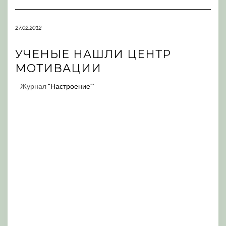
Navigation
27.02.2012
УЧЕНЫЕ НАШЛИ ЦЕНТР
МОТИВАЦИИ
Журнал
"Настроение"
'