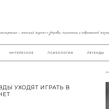
настроение — женский журнал о здоровье, психологии и современной жизн
ИНТЕРЕСНОЕ
ПСИХОЛОГИЯ
ЛЕГЕНДЫ
ЗДЫ УХОДЯТ ИГРАТЬ В
НЕТ