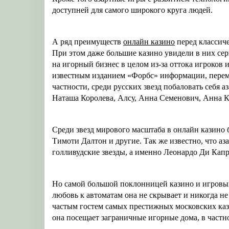
доступней для самого широкого круга людей.
А ряд преимуществ
онлайн казино
перед классиче
При этом даже большие казино увидели в них сер
на игорный бизнес в целом из-за оттока игроков
известным изданием «Форбс» информации, переме
частности, среди русских звезд побаловать себя
Наташа Королева, Алсу, Анна Семенович, Анна К
Среди звезд мирового масштаба в онлайн казино
Тимоти Далтон и другие. Так же известно, что аз
голливудские звезды, а именно Леонардо Ди Кап
Но самой большой поклонницей казино и игровых
любовь к автоматам она не скрывает и никогда не
частым гостем самых престижных московских кази
она посещает заграничные игорные дома, в частн