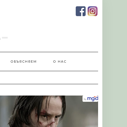
и
ОБЪЯСНЯЕМ
О НАС