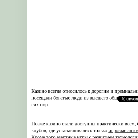
Казино всегда относилось к дорогим и премиаль
посещали богатые люди из высшего общества, а в
сих пор.
Позже казино стали доступны практически всем, 
клубов, где устанавливались только
игровые авто
Кроме того азартные игры с развитием технологи