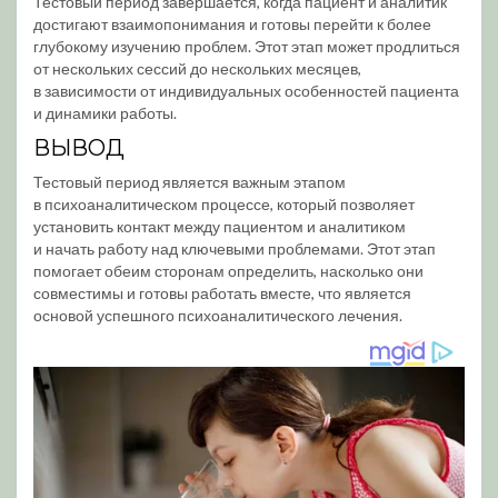
Тестовый период завершается, когда пациент и аналитик
достигают взаимопонимания и готовы перейти к более
глубокому изучению проблем. Этот этап может продлиться
от нескольких сессий до нескольких месяцев,
в зависимости от индивидуальных особенностей пациента
и динамики работы.
ВЫВОД
Тестовый период является важным этапом
в психоаналитическом процессе, который позволяет
установить контакт между пациентом и аналитиком
и начать работу над ключевыми проблемами. Этот этап
помогает обеим сторонам определить, насколько они
совместимы и готовы работать вместе, что является
основой успешного психоаналитического лечения.