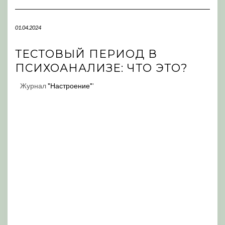
Navigation
01.04.2024
ТЕСТОВЫЙ ПЕРИОД В
ПСИХОАНАЛИЗЕ: ЧТО ЭТО?
Журнал
"Настроение"
'