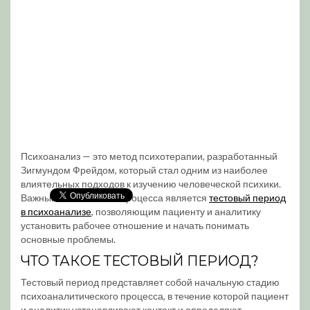
Психоанализ — это метод психотерапии, разработанный
Зигмундом Фрейдом, который стал одним из наиболее
влиятельных подходов к изучению человеческой психики.
Важным этапом этого процесса является
тестовый период
в психоанализе
, позволяющим пациенту и аналитику
установить рабочее отношение и начать понимать
основные проблемы.
ЧТО ТАКОЕ ТЕСТОВЫЙ ПЕРИОД?
Тестовый период представляет собой начальную стадию
психоаналитического процесса, в течение которой пациент
и аналитик устанавливают контакт и определяют,