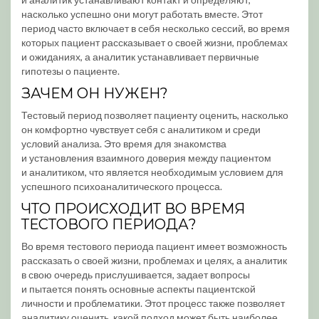
насколько успешно они могут работать вместе. Этот
период часто включает в себя несколько сессий, во время
которых пациент рассказывает о своей жизни, проблемах
и ожиданиях, а аналитик устанавливает первичные
гипотезы о пациенте.
ЗАЧЕМ ОН НУЖЕН?
Тестовый период позволяет пациенту оценить, насколько
он комфортно чувствует себя с аналитиком и среди
условий анализа. Это время для знакомства
и установления взаимного доверия между пациентом
и аналитиком, что является необходимым условием для
успешного психоаналитического процесса.
ЧТО ПРОИСХОДИТ ВО ВРЕМЯ
ТЕСТОВОГО ПЕРИОДА?
Во время тестового периода пациент имеет возможность
рассказать о своей жизни, проблемах и целях, а аналитик
в свою очередь прислушивается, задает вопросы
и пытается понять основные аспекты пациентской
личности и проблематики. Этот процесс также позволяет
аналитику оценить, какой подход может быть наиболее