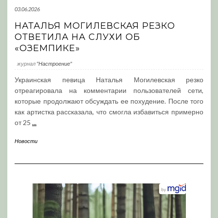
03.06.2026
НАТАЛЬЯ МОГИЛЕВСКАЯ РЕЗКО
ОТВЕТИЛА НА СЛУХИ ОБ
«ОЗЕМПИКЕ»
журнал
"Настроение"
Украинская певица Наталья Могилевская резко
отреагировала на комментарии пользователей сети,
которые продолжают обсуждать ее похудение. После того
как артистка рассказала, что смогла избавиться примерно
от 25
...
Новости