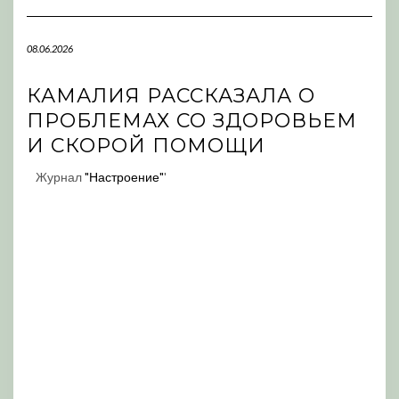
Navigation
08.06.2026
КАМАЛИЯ РАССКАЗАЛА О
ПРОБЛЕМАХ СО ЗДОРОВЬЕМ
И СКОРОЙ ПОМОЩИ
Журнал
"Настроение"
'