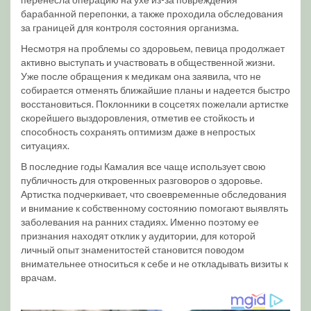
барабанной перепонки, а также проходила обследования
за границей для контроля состояния организма.
Несмотря на проблемы со здоровьем, певица продолжает
активно выступать и участвовать в общественной жизни.
Уже после обращения к медикам она заявила, что не
собирается отменять ближайшие планы и надеется быстро
восстановиться. Поклонники в соцсетях пожелали артистке
скорейшего выздоровления, отметив ее стойкость и
способность сохранять оптимизм даже в непростых
ситуациях.
В последние годы Камалия все чаще использует свою
публичность для откровенных разговоров о здоровье.
Артистка подчеркивает, что своевременные обследования
и внимание к собственному состоянию помогают выявлять
заболевания на ранних стадиях. Именно поэтому ее
признания находят отклик у аудитории, для которой
личный опыт знаменитостей становится поводом
внимательнее относиться к себе и не откладывать визиты к
врачам.