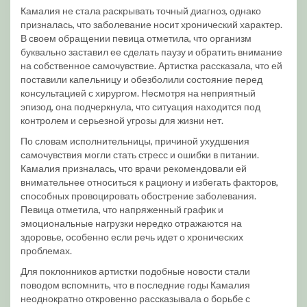
Камалия не стала раскрывать точный диагноз, однако
призналась, что заболевание носит хронический характер.
В своем обращении певица отметила, что организм
буквально заставил ее сделать паузу и обратить внимание
на собственное самочувствие. Артистка рассказала, что ей
поставили капельницу и обезболили состояние перед
консультацией с хирургом. Несмотря на неприятный
эпизод, она подчеркнула, что ситуация находится под
контролем и серьезной угрозы для жизни нет.
По словам исполнительницы, причиной ухудшения
самочувствия могли стать стресс и ошибки в питании.
Камалия призналась, что врачи рекомендовали ей
внимательнее относиться к рациону и избегать факторов,
способных провоцировать обострение заболевания.
Певица отметила, что напряженный график и
эмоциональные нагрузки нередко отражаются на
здоровье, особенно если речь идет о хронических
проблемах.
Для поклонников артистки подобные новости стали
поводом вспомнить, что в последние годы Камалия
неоднократно откровенно рассказывала о борьбе с