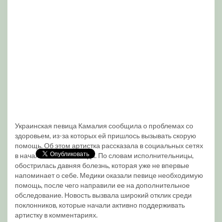
Украинская певица Камалия сообщила о проблемах со
здоровьем, из-за которых ей пришлось вызывать скорую
помощь. Об этом артистка рассказала в социальных сетях
в начале июня 2026 года. По словам исполнительницы,
обострилась давняя болезнь, которая уже не впервые
напоминает о себе. Медики оказали певице необходимую
помощь, после чего направили ее на дополнительное
обследование. Новость вызвала широкий отклик среди
поклонников, которые начали активно поддерживать
артистку в комментариях.