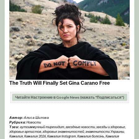
Читайте Настроение в Google News (нажать "Подписаться")
Автор:
Алиса Шилова
Рубрика:
Новости
Тэги:
аутоиммунный тиреоидит
,
звездные новости
,
звезды и здоровье
,
здоровье артистов
,
здоровье знаменитостей
,
знаменитости Украины
,
Камалия
,
Камалия 2026
,
Камалия Instagram
,
Камалия болезнь
,
Камалия