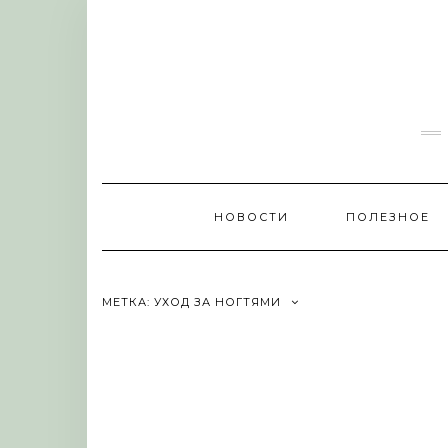
Skip
to
content
НОВОСТИ
ПОЛЕЗНОЕ
МЕТКА:
УХОД ЗА НОГТЯМИ