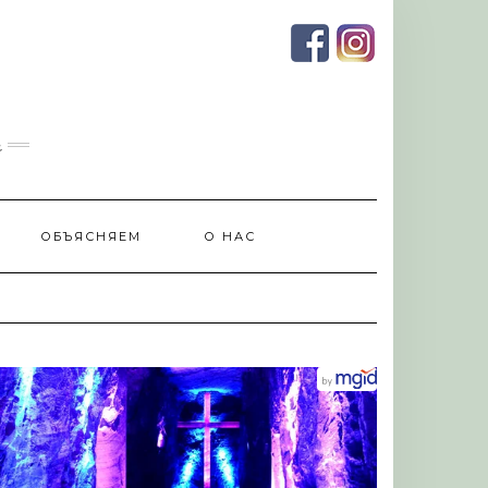
и
ОБЪЯСНЯЕМ
О НАС