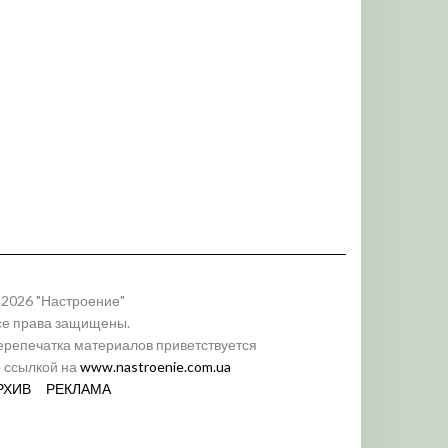
 2026 "Настроение"
се права защищены.
ерепечатка материалов приветствуется
о ссылкой на
www.nastroenie.com.ua
РХИВ
РЕКЛАМА