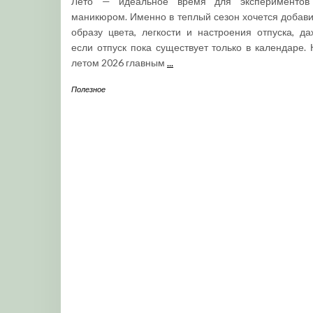
Лето — идеальное время для экспериментов
маникюром. Именно в теплый сезон хочется добави
образу цвета, легкости и настроения отпуска, да
если отпуск пока существует только в календаре. 
летом 2026 главным
...
Полезное