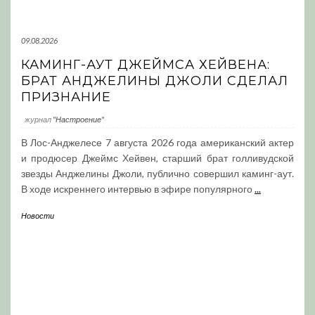
09.08.2026
КАМИНГ-АУТ ДЖЕЙМСА ХЕЙВЕНА:
БРАТ АНДЖЕЛИНЫ ДЖОЛИ СДЕЛАЛ
ПРИЗНАНИЕ
журнал
"Настроение"
В Лос-Анджелесе 7 августа 2026 года американский актер
и продюсер Джеймс Хейвен, старший брат голливудской
звезды Анджелины Джоли, публично совершил каминг-аут.
В ходе искреннего интервью в эфире популярного
...
Новости