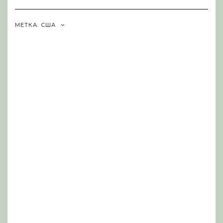
Navigation
МЕТКА:
США