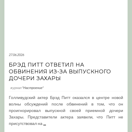
27.06.2026
БРЭД ПИТТ ОТВЕТИЛ НА
ОБВИНЕНИЯ ИЗ-ЗА ВЫПУСКНОГО
ДОЧЕРИ ЗАХАРЫ
журнал
"Настроение"
Голливудский актер Брэд Питт оказался в центре новой
волны обсуждений после обвинений в том, что он
проигнорировал выпускной своей приемной дочери
Захары. Представители актера заявили, что Питт не
присутствовал на
...