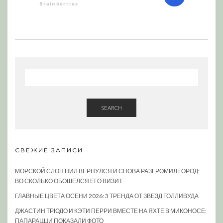
SEARCH
СВЕЖИЕ ЗАПИСИ
МОРСКОЙ СЛОН НИЛ ВЕРНУЛСЯ И СНОВА РАЗГРОМИЛ ГОРОД:
ВО СКОЛЬКО ОБОШЕЛСЯ ЕГО ВИЗИТ
ГЛАВНЫЕ ЦВЕТА ОСЕНИ 2026: 3 ТРЕНДА ОТ ЗВЕЗД ГОЛЛИВУДА
ДЖАСТИН ТРЮДО И КЭТИ ПЕРРИ ВМЕСТЕ НА ЯХТЕ В МИКОНОСЕ:
ПАПАРАЦЦИ ПОКАЗАЛИ ФОТО