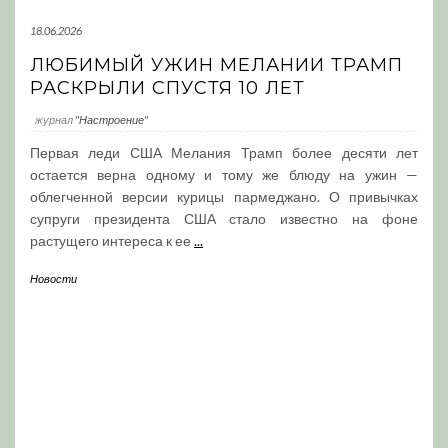
18.06.2026
ЛЮБИМЫЙ УЖИН МЕЛАНИИ ТРАМП
РАСКРЫЛИ СПУСТЯ 10 ЛЕТ
журнал
"Настроение"
Первая леди США Мелания Трамп более десяти лет
остается верна одному и тому же блюду на ужин —
облегченной версии курицы пармеджано. О привычках
супруги президента США стало известно на фоне
растущего интереса к ее
...
Новости