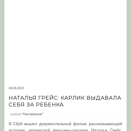
04.06.2023
НАТАЛЬЯ ГРЕЙС: КАРЛИК ВЫДАВАЛА
СЕБЯ ЗА РЕБЕНКА
журнал
"Настроение"
В США вышел документальный фильм, рассказывающий
историю украинской женщины-карлика Натальи Грейс.