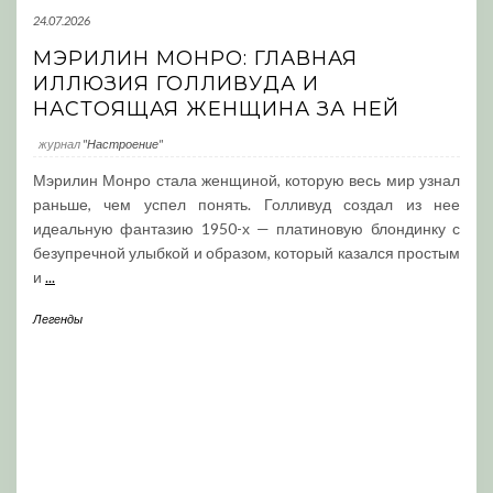
24.07.2026
МЭРИЛИН МОНРО: ГЛАВНАЯ
ИЛЛЮЗИЯ ГОЛЛИВУДА И
НАСТОЯЩАЯ ЖЕНЩИНА ЗА НЕЙ
журнал
"Настроение"
Мэрилин Монро стала женщиной, которую весь мир узнал
раньше, чем успел понять. Голливуд создал из нее
идеальную фантазию 1950-х — платиновую блондинку с
безупречной улыбкой и образом, который казался простым
и
...
Легенды