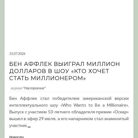
31.07.2026
БЕН АФФЛЕК ВЫИГРАЛ МИЛЛИОН
ДОЛЛАРОВ В ШОУ «КТО ХОЧЕТ
СТАТЬ МИЛЛИОНЕРОМ»
журнал
"Настроение"
Бен Аффлек стал победителем американской версии
интеллектуального шоу «Who Wants to Be a Millionaire».
Выпуск с участием 53-летнего обладателя премии «Оскар»
вышел в эфир 29 июля, а его напарником стал знаменитый
участник
...
Новости