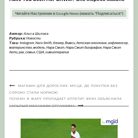
Читайте Настроение в Google News (нажать "Подписаться")
Автор:
Алиса Шилова
Рубрика:
Новости
Тэги:
Instagram
,
Nara Smith
,
блогер
,
Вимси
,
детская онкология
,
инфлюенсер
,
материнство
,
модель
,
Нара Смит
,
Нара Смит биография
,
Нара Смит
дети
,
рак
,
семья
,
США
,
химиотерапия
МАГАЗИН ДЛЯ ДОРОСЛИХ: МІСЦЕ, ДЕ ПОКУПКИ БЕЗ
СОРОМУ СТАЛИ НОРМОЮ
ПОЧЕМУ В ЖАРУ ПРОПАДАЕТ АППЕТИТ: ВРАЧ ОБЪЯСНИЛА
СКРЫТЫЙ МЕХАНИЗМ ОРГАНИЗМА