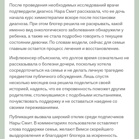
После проведения необходимых исследований врачи
подтвердили диагноз. Нара Смит рассказала, что ее дочь
начала курс химиотерапии вскоре после постановки
диагноза. При этом блогер решила не раскрывать, какой
именно вид онкологического заболевания обнаружили у
ребенка, а также не стала подробно говорить о текущем
состоянии девочки. По словам модели, сейчас для семьи
главным остается процесс лечения и восстановление.
Инфлюенсер объяснила, что долгое время сознательно не
рассказывала о болезни дочери, поскольку хотела
сосредоточиться на семье и не делать личную трагедию
предметом публичного обсуждения. Лишь спустя
несколько месяцев она решила поделиться своей
историей, надеясь, что ее откровенность поможет другим
родителям, столкнувшимся с подобными испытаниями,
почувствовать поддержку и не оставаться наедине со
своими переживаниями.
Публикация вызвала широкий отклик среди подписчиков
Нары Смит. В комментариях пользователи оставляют
слова поддержки семье, желают Вимси скорейшего
выздоровления и благодарят блогера за искренность.