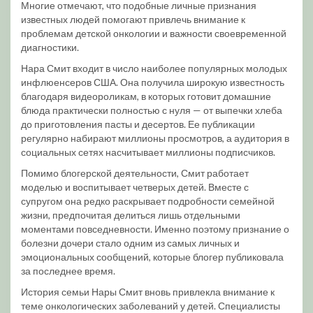
Многие отмечают, что подобные личные признания
известных людей помогают привлечь внимание к
проблемам детской онкологии и важности своевременной
диагностики.
Нара Смит входит в число наиболее популярных молодых
инфлюенсеров США. Она получила широкую известность
благодаря видеороликам, в которых готовит домашние
блюда практически полностью с нуля — от выпечки хлеба
до приготовления пасты и десертов. Ее публикации
регулярно набирают миллионы просмотров, а аудитория в
социальных сетях насчитывает миллионы подписчиков.
Помимо блогерской деятельности, Смит работает
моделью и воспитывает четверых детей. Вместе с
супругом она редко раскрывает подробности семейной
жизни, предпочитая делиться лишь отдельными
моментами повседневности. Именно поэтому признание о
болезни дочери стало одним из самых личных и
эмоциональных сообщений, которые блогер публиковала
за последнее время.
История семьи Нары Смит вновь привлекла внимание к
теме онкологических заболеваний у детей. Специалисты