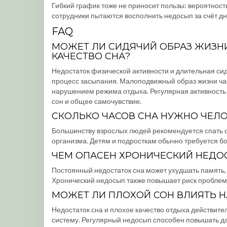
Гибкий график тоже не приносит пользы: вероятность
сотрудники пытаются восполнить недосып за счёт дн
FAQ
МОЖЕТ ЛИ СИДЯЧИЙ ОБРАЗ ЖИЗН
КАЧЕСТВО СНА?
Недостаток физической активности и длительная сид
процесс засыпания. Малоподвижный образ жизни час
нарушением режима отдыха. Регулярная активность
сон и общее самочувствие.
СКОЛЬКО ЧАСОВ СНА НУЖНО ЧЕЛО
Большинству взрослых людей рекомендуется спать о
организма. Детям и подросткам обычно требуется бол
ЧЕМ ОПАСЕН ХРОНИЧЕСКИЙ НЕДО
Постоянный недостаток сна может ухудшать память,
Хронический недосып также повышает риск проблем 
МОЖЕТ ЛИ ПЛОХОЙ СОН ВЛИЯТЬ Н
Недостаток сна и плохое качество отдыха действите
систему. Регулярный недосып способен повышать да