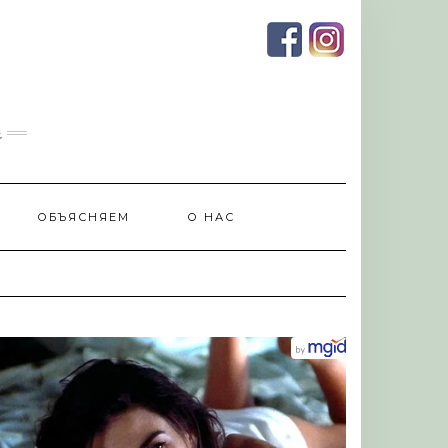
и
ОБЪЯСНЯЕМ
О НАС