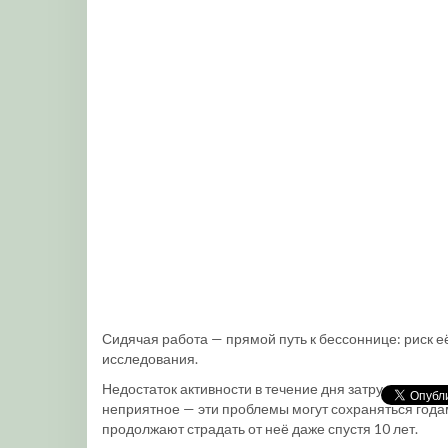
Сидячая работа — прямой путь к бессоннице: риск е
исследования.
Недостаток активности в течение дня затрудняет з
неприятное — эти проблемы могут сохраняться года
продолжают страдать от неё даже спустя 10 лет.