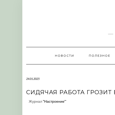
Skip
to
content
НОВОСТИ
ПОЛЕЗНОЕ
24.01.2025
СИДЯЧАЯ РАБОТА ГРОЗИТ
Журнал
"Настроение"
'