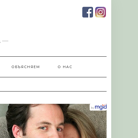
и
ОБЪЯСНЯЕМ
О НАС