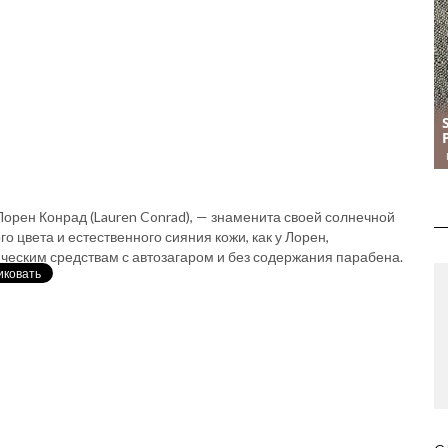
орен Конрад (Lauren Conrad), — знаменита своей солнечной
 цвета и естественного сияния кожи, как у Лорен,
ическим средствам с автозагаром и без содержания парабена.