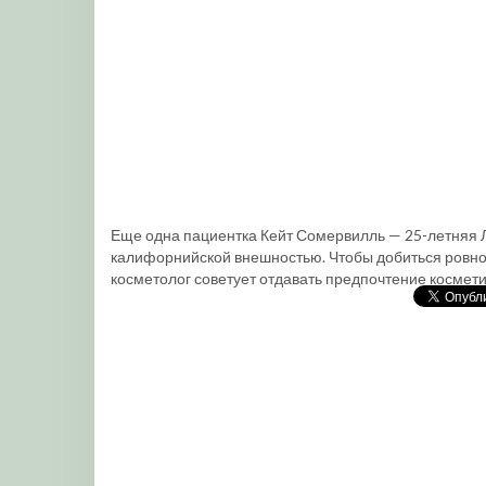
Еще одна пациентка Кейт Сомервилль — 25-летняя Л
калифорнийской внешностью. Чтобы добиться ровного
косметолог советует отдавать предпочтение космет