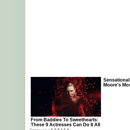
Страницы:
1
2
3
4
5
6