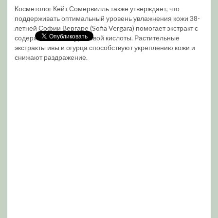
Косметолог Кейт Сомервилль также утверждает, что
поддерживать оптимальный уровень увлажнения кожи 38-
летней Софии Вергаре (Sofia Vergara) помогает экстракт с
содержанием гилауроновой кислоты. Растительные
экстракты ивы и огурца способствуют укреплению кожи и
снижают раздражение.