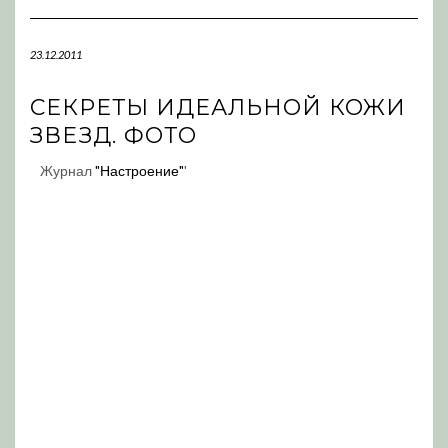
Navigation
23.12.2011
СЕКРЕТЫ ИДЕАЛЬНОЙ КОЖИ
ЗВЕЗД. ФОТО
Журнал
"Настроение"
'