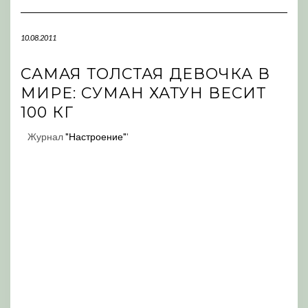
Navigation
10.08.2011
САМАЯ ТОЛСТАЯ ДЕВОЧКА В
МИРЕ: СУМАН ХАТУН ВЕСИТ
100 КГ
Журнал
"Настроение"
'