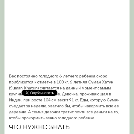
Вес постоянно голодного 6-летнего ребенка скоро
приблизится к отметке в 100 кг. 6-летняя Суман Хатун
(Suman Khatun) считается на данный момент самым
крупным ребенком в мире. Девочка, проживающая в
Индии, при росте 104 см весит 91 кг. Еды, которую Суман
съедает за неделю, хватило бы, чтобы накормить всю ее
деревню. А семья девочки тратит почти все деньги на то,
чтобы прокормить вечно голодного ребенка.
ЧТО НУЖНО ЗНАТЬ