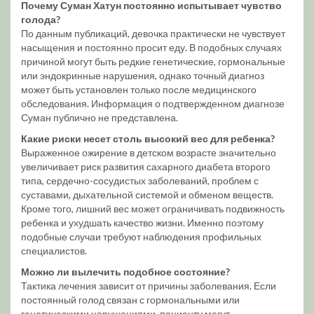
Почему Суман Хатун постоянно испытывает чувство
голода?
По данным публикаций, девочка практически не чувствует
насыщения и постоянно просит еду. В подобных случаях
причиной могут быть редкие генетические, гормональные
или эндокринные нарушения, однако точный диагноз
может быть установлен только после медицинского
обследования. Информация о подтвержденном диагнозе
Суман публично не представлена.
Какие риски несет столь высокий вес для ребенка?
Выраженное ожирение в детском возрасте значительно
увеличивает риск развития сахарного диабета второго
типа, сердечно-сосудистых заболеваний, проблем с
суставами, дыхательной системой и обменом веществ.
Кроме того, лишний вес может ограничивать подвижность
ребенка и ухудшать качество жизни. Именно поэтому
подобные случаи требуют наблюдения профильных
специалистов.
Можно ли вылечить подобное состояние?
Тактика лечения зависит от причины заболевания. Если
постоянный голод связан с гормональными или
генетическими нарушениями, пациенту могут