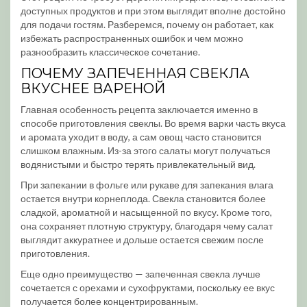
доступных продуктов и при этом выглядит вполне достойно
для подачи гостям. Разберемся, почему он работает, как
избежать распространенных ошибок и чем можно
разнообразить классическое сочетание.
ПОЧЕМУ ЗАПЕЧЕННАЯ СВЕКЛА
ВКУСНЕЕ ВАРЕНОЙ
Главная особенность рецепта заключается именно в
способе приготовления свеклы. Во время варки часть вкуса
и аромата уходит в воду, а сам овощ часто становится
слишком влажным. Из-за этого салаты могут получаться
водянистыми и быстро терять привлекательный вид.
При запекании в фольге или рукаве для запекания влага
остается внутри корнеплода. Свекла становится более
сладкой, ароматной и насыщенной по вкусу. Кроме того,
она сохраняет плотную структуру, благодаря чему салат
выглядит аккуратнее и дольше остается свежим после
приготовления.
Еще одно преимущество — запеченная свекла лучше
сочетается с орехами и сухофруктами, поскольку ее вкус
получается более концентрированным.