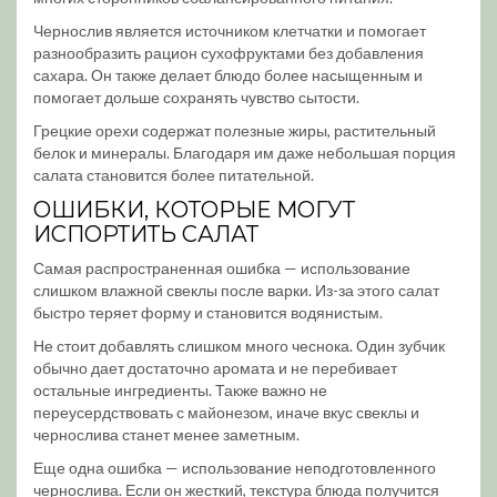
Чернослив является источником клетчатки и помогает
разнообразить рацион сухофруктами без добавления
сахара. Он также делает блюдо более насыщенным и
помогает дольше сохранять чувство сытости.
Грецкие орехи содержат полезные жиры, растительный
белок и минералы. Благодаря им даже небольшая порция
салата становится более питательной.
ОШИБКИ, КОТОРЫЕ МОГУТ
ИСПОРТИТЬ САЛАТ
Самая распространенная ошибка — использование
слишком влажной свеклы после варки. Из-за этого салат
быстро теряет форму и становится водянистым.
Не стоит добавлять слишком много чеснока. Один зубчик
обычно дает достаточно аромата и не перебивает
остальные ингредиенты. Также важно не
переусердствовать с майонезом, иначе вкус свеклы и
чернослива станет менее заметным.
Еще одна ошибка — использование неподготовленного
чернослива. Если он жесткий, текстура блюда получится