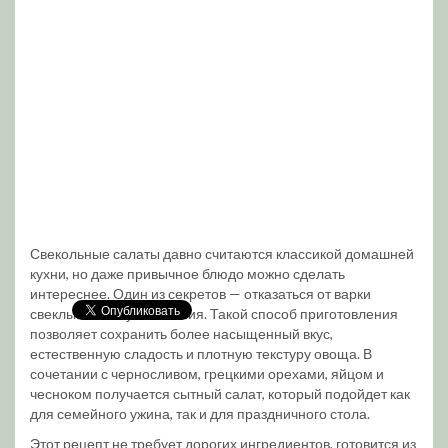
Свекольные салаты давно считаются классикой домашней
кухни, но даже привычное блюдо можно сделать
интереснее. Один из секретов — отказаться от варки
свеклы в пользу запекания. Такой способ приготовления
позволяет сохранить более насыщенный вкус,
естественную сладость и плотную текстуру овоща. В
сочетании с черносливом, грецкими орехами, яйцом и
чесноком получается сытный салат, который подойдет как
для семейного ужина, так и для праздничного стола.
Этот рецепт не требует дорогих ингредиентов, готовится из