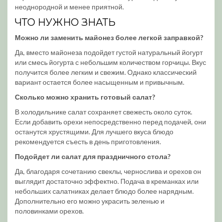
неоднородной и менее приятной.
ЧТО НУЖНО ЗНАТЬ
Можно ли заменить майонез более легкой заправкой?
Да, вместо майонеза подойдет густой натуральный йогурт
или смесь йогурта с небольшим количеством горчицы. Вкус
получится более легким и свежим. Однако классический
вариант остается более насыщенным и привычным.
Сколько можно хранить готовый салат?
В холодильнике салат сохраняет свежесть около суток.
Если добавить орехи непосредственно перед подачей, они
останутся хрустящими. Для лучшего вкуса блюдо
рекомендуется съесть в день приготовления.
Подойдет ли салат для праздничного стола?
Да, благодаря сочетанию свеклы, чернослива и орехов он
выглядит достаточно эффектно. Подача в креманках или
небольших салатниках делает блюдо более нарядным.
Дополнительно его можно украсить зеленью и
половинками орехов.