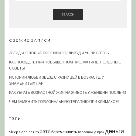
SEARCH
СВЕЖИЕ ЗАПИСИ
ЗВЕЗДЫ КОТОРЫЕ БРОСИЛИ ГОЛЛИВУД И УШЛИ В ТЕНЬ
КАК ПОХУДЕТЬ ПРИ ПОВЫШЕННОМ ПРОЛАКТИНЕ: ПОЛЕЗНЫЕ
СОВЕТЫ
ИСТОРИИ ЛЮБВИ ЗВЕЗД С РАЗНИЦЕЙ В ВОЗРАСТЕ: 7
ЗНАМЕНИТЫХ ПАР
КАК УБРАТЬ ВОЗРАСТНОЙ ЖИР НА ЖИВОТЕ У ЖЕНЩИН ПОСЛЕ 45
ЧЕМ ЗАМЕНИТЬ ГОРМОНАЛЬНУЮ ТЕРАПИЮ ПРИ КЛИМАКСЕ?
ТЭГИ
деньги
авто
беременность
Sleep
sleep-health
бессонница
брак