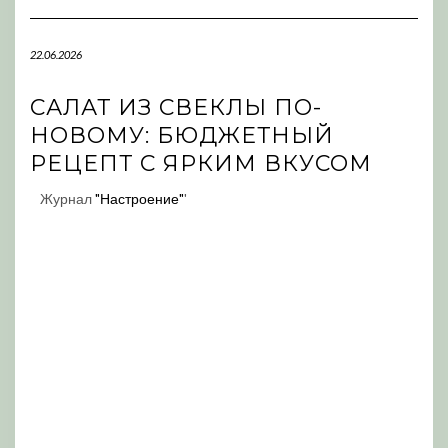
Navigation
22.06.2026
САЛАТ ИЗ СВЕКЛЫ ПО-
НОВОМУ: БЮДЖЕТНЫЙ
РЕЦЕПТ С ЯРКИМ ВКУСОМ
Журнал
"Настроение"
'