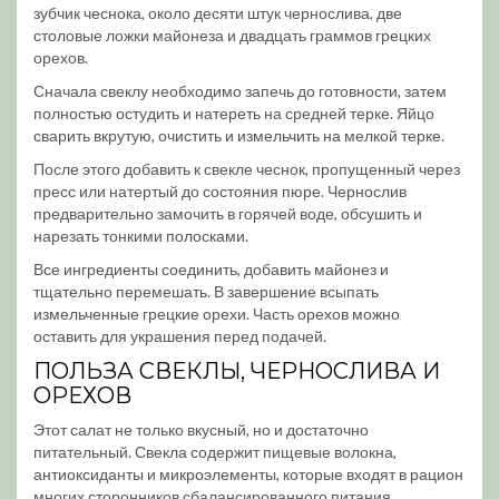
зубчик чеснока, около десяти штук чернослива, две
столовые ложки майонеза и двадцать граммов грецких
орехов.
Сначала свеклу необходимо запечь до готовности, затем
полностью остудить и натереть на средней терке. Яйцо
сварить вкрутую, очистить и измельчить на мелкой терке.
После этого добавить к свекле чеснок, пропущенный через
пресс или натертый до состояния пюре. Чернослив
предварительно замочить в горячей воде, обсушить и
нарезать тонкими полосками.
Все ингредиенты соединить, добавить майонез и
тщательно перемешать. В завершение всыпать
измельченные грецкие орехи. Часть орехов можно
оставить для украшения перед подачей.
ПОЛЬЗА СВЕКЛЫ, ЧЕРНОСЛИВА И
ОРЕХОВ
Этот салат не только вкусный, но и достаточно
питательный. Свекла содержит пищевые волокна,
антиоксиданты и микроэлементы, которые входят в рацион
многих сторонников сбалансированного питания.