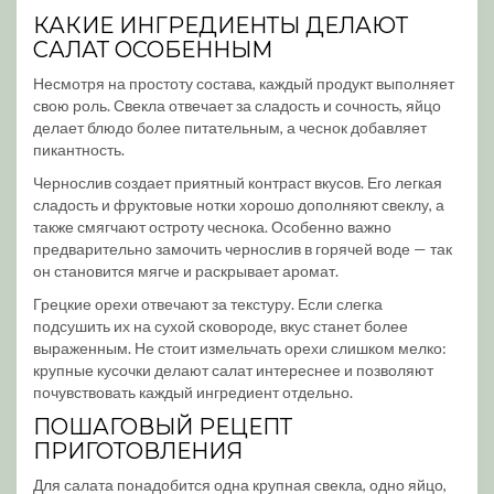
КАКИЕ ИНГРЕДИЕНТЫ ДЕЛАЮТ
САЛАТ ОСОБЕННЫМ
Несмотря на простоту состава, каждый продукт выполняет
свою роль. Свекла отвечает за сладость и сочность, яйцо
делает блюдо более питательным, а чеснок добавляет
пикантность.
Чернослив создает приятный контраст вкусов. Его легкая
сладость и фруктовые нотки хорошо дополняют свеклу, а
также смягчают остроту чеснока. Особенно важно
предварительно замочить чернослив в горячей воде — так
он становится мягче и раскрывает аромат.
Грецкие орехи отвечают за текстуру. Если слегка
подсушить их на сухой сковороде, вкус станет более
выраженным. Не стоит измельчать орехи слишком мелко:
крупные кусочки делают салат интереснее и позволяют
почувствовать каждый ингредиент отдельно.
ПОШАГОВЫЙ РЕЦЕПТ
ПРИГОТОВЛЕНИЯ
Для салата понадобится одна крупная свекла, одно яйцо,