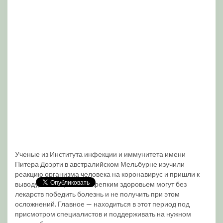
Ученые из Института инфекции и иммунитета имени
Питера Доэрти в австралийском Мельбурне изучили
реакцию организма человека на коронавирус и пришли к
выводу, что пациенты с крепким здоровьем могут без
лекарств победить болезнь и не получить при этом
осложнений. Главное — находиться в этот период под
присмотром специалистов и поддерживать на нужном