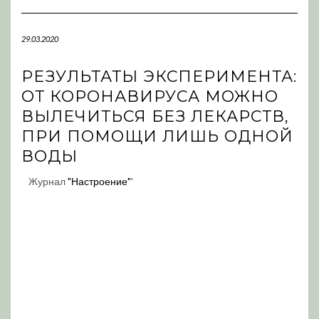
Navigation
29.03.2020
РЕЗУЛЬТАТЫ ЭКСПЕРИМЕНТА:
ОТ КОРОНАВИРУСА МОЖНО
ВЫЛЕЧИТЬСЯ БЕЗ ЛЕКАРСТВ,
ПРИ ПОМОЩИ ЛИШЬ ОДНОЙ
ВОДЫ
Журнал
"Настроение"
'