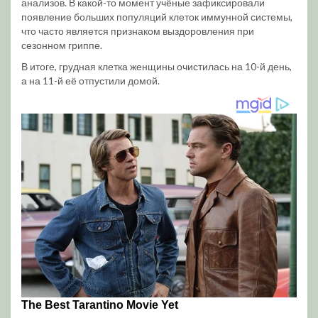
анализов. В какой-то момент учёные зафиксировали
появление больших популяций клеток иммунной системы,
что часто является признаком выздоровления при
сезонном гриппе.
В итоге, грудная клетка женщины очистилась на 10-й день,
а на 11-й её отпустили домой.