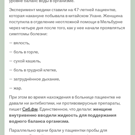
уровне баланс воды в организме.
Эксперимент медики ставили на 47-летней пациентке,
которая накануне побывала в китайском Ухане. Женщина
поступила в отделение неотложной помощи в Мельбурне
через четыре дня после того, как у нее начали проявляться
симптомы болезни:
— вялость,
— боль в горле,
— сухой кашель,
— боль в грудной клетке,
— затруднённое дыхание,
— жар.
При этом во время нахождения в больнице пациентке не
давали ни антибиотики, ни противовирусные препараты,
пишет
Сиб.фм
. Единственное, что делали:
женщине
внутривенно вводили жидкость для поддержания
водного баланса организма
.
Параллельно врачи брали у пациентки пробы для