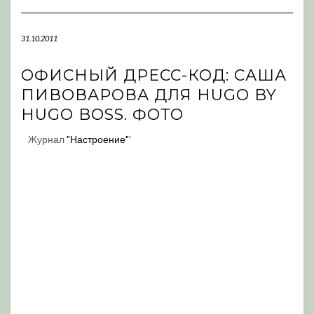
Navigation
31.10.2011
ОФИСНЫЙ ДРЕСС-КОД: САША
ПИВОВАРОВА ДЛЯ HUGO BY
HUGO BOSS. ФОТО
Журнал
"Настроение"
'