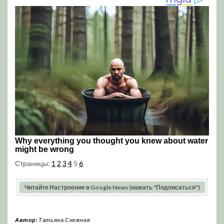
Страницы:
1
2
3
4
5
6
Читайте Настроение в Google News (нажать "Подписаться")
Автор:
Татьяна Снежная