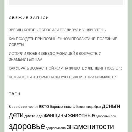
СВЕЖИЕ ЗАПИСИ
ЗВЕЗДЫ КОТОРЫЕ БРОСИЛИ ГОЛЛИВУД И УШЛИ В ТЕНЬ
КАК ПОХУДЕТЬ ПРИ ПОВЫШЕННОМ ПРОЛАКТИНЕ: ПОЛЕЗНЫЕ
СОВЕТЫ
ИСТОРИИ ЛЮБВИ ЗВЕЗД С РАЗНИЦЕЙ В ВОЗРАСТЕ: 7
ЗНАМЕНИТЫХ ПАР
КАК УБРАТЬ ВОЗРАСТНОЙ ЖИР НА ЖИВОТЕ У ЖЕНЩИН ПОСЛЕ 45
ЧЕМ ЗАМЕНИТЬ ГОРМОНАЛЬНУЮ ТЕРАПИЮ ПРИ КЛИМАКСЕ?
ТЭГИ
деньги
авто
беременность
Sleep
sleep-health
бессонница
брак
дети
животные
женщины
диета
еда
здоровый сон
здоровье
знаменитости
здоровье сна