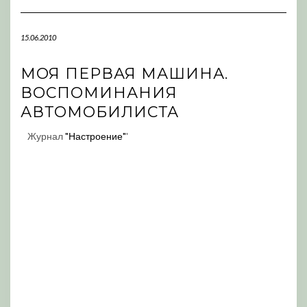
Navigation
15.06.2010
МОЯ ПЕРВАЯ МАШИНА.
ВОСПОМИНАНИЯ
АВТОМОБИЛИСТА
Журнал
"Настроение"
'