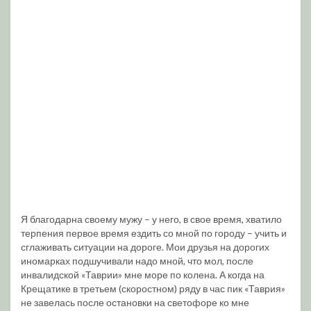
Я благодарна своему мужу – у него, в свое время, хватило
терпения первое время ездить со мной по городу – учить и
сглаживать ситуации на дороге. Мои друзья на дорогих
иномарках подшучивали надо мной, что мол, после
инвалидской «Таврии» мне море по колена. А когда на
Крещатике в третьем (скоростном) ряду в час пик «Таврия»
не завелась после остановки на светофоре ко мне