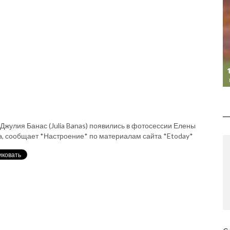
 Джулия Банас (Julia Banas) появились в фотосессии Елены
na, сообщает *Настроение* по материалам сайта *Etoday*