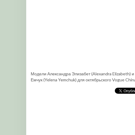
Модели Александра Элизабет (Alexandra Elizabeth) и
Емчук (Yelena Yemchuk) для октябрьского Vogue Chi