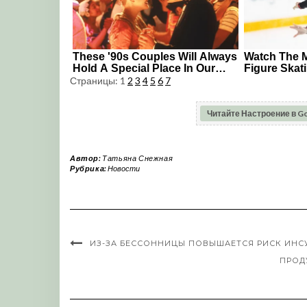
Страницы:
1
2
3
4
5
6
7
Читайте Настроение в G
Автор:
Татьяна Снежная
Рубрика:
Новости
ИЗ-ЗА БЕССОННИЦЫ ПОВЫШАЕТСЯ РИСК ИНС
ПРОД