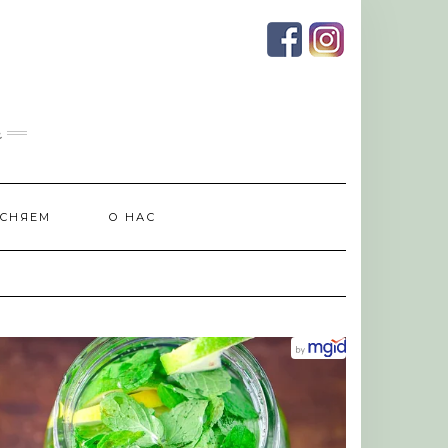
и
СНЯЕМ
О НАС