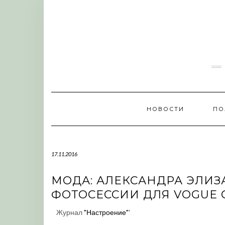
Skip
to
content
НОВОСТИ
ПО
17.11.2016
МОДА: АЛЕКСАНДРА ЭЛИЗ
ФОТОСЕССИИ ДЛЯ VOGUE 
Журнал
"Настроение"
'