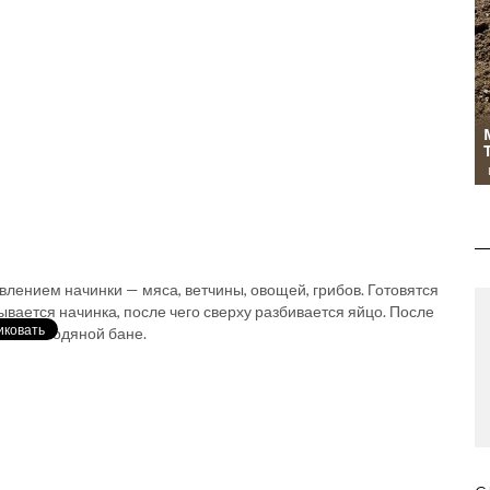
лением начинки — мяса, ветчины, овощей, грибов. Готовятся
ается начинка, после чего сверху разбивается яйцо. После
рят на водяной бане.