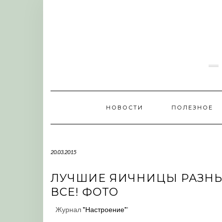
Skip
to
content
НОВОСТИ
ПОЛЕЗНОЕ
20.03.2015
ЛУЧШИЕ ЯИЧНИЦЫ РАЗНЫ
ВСЕ! ФОТО
Журнал
"Настроение"
'