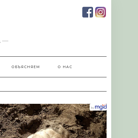
и
ОБЪЯСНЯЕМ
О НАС