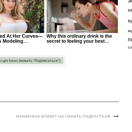
к
к
м
п
со
oogle News (нажать "Подписаться")
МАРИХУАНА ВЛИЯЕТ НА ПАМЯТЬ ПОДРОСТКОВ