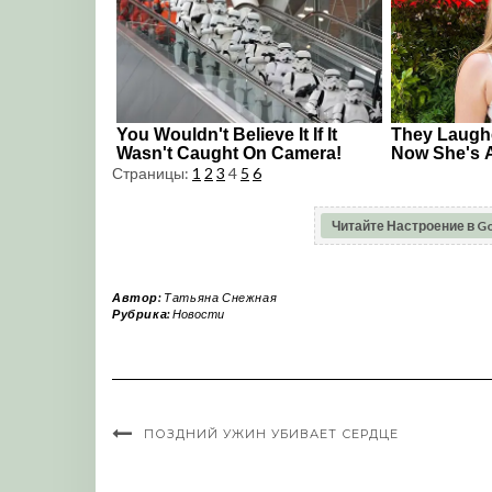
Страницы:
1
2
3
4
5
6
Читайте Настроение в G
Автор:
Татьяна Снежная
Рубрика:
Новости
ПОЗДНИЙ УЖИН УБИВАЕТ СЕРДЦЕ