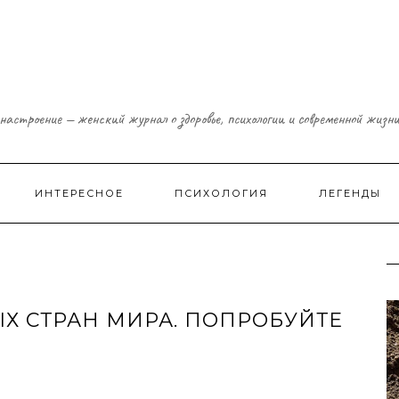
настроение — женский журнал о здоровье, психологии и современной жизн
ИНТЕРЕСНОЕ
ПСИХОЛОГИЯ
ЛЕГЕНДЫ
Х СТРАН МИРА. ПОПРОБУЙТЕ