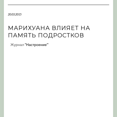
Navigation
20.03.2015
МАРИХУАНА ВЛИЯЕТ НА
ПАМЯТЬ ПОДРОСТКОВ
Журнал
"Настроение"
'