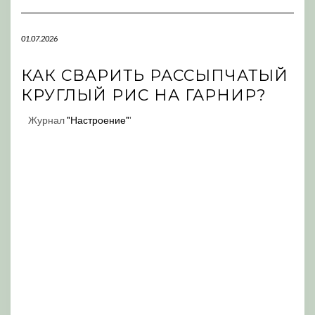
Navigation
01.07.2026
КАК СВАРИТЬ РАССЫПЧАТЫЙ
КРУГЛЫЙ РИС НА ГАРНИР?
Журнал
"Настроение"
'