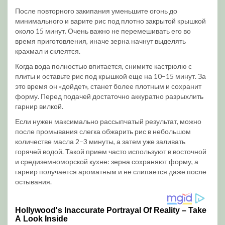
После повторного закипания уменьшите огонь до
минимального и варите рис под плотно закрытой крышкой
около 15 минут. Очень важно не перемешивать его во
время приготовления, иначе зерна начнут выделять
крахмал и склеятся.
Когда вода полностью впитается, снимите кастрюлю с
плиты и оставьте рис под крышкой еще на 10–15 минут. За
это время он «дойдет», станет более плотным и сохранит
форму. Перед подачей достаточно аккуратно разрыхлить
гарнир вилкой.
Если нужен максимально рассыпчатый результат, можно
после промывания слегка обжарить рис в небольшом
количестве масла 2–3 минуты, а затем уже заливать
горячей водой. Такой прием часто используют в восточной
и средиземноморской кухне: зерна сохраняют форму, а
гарнир получается ароматным и не слипается даже после
остывания.