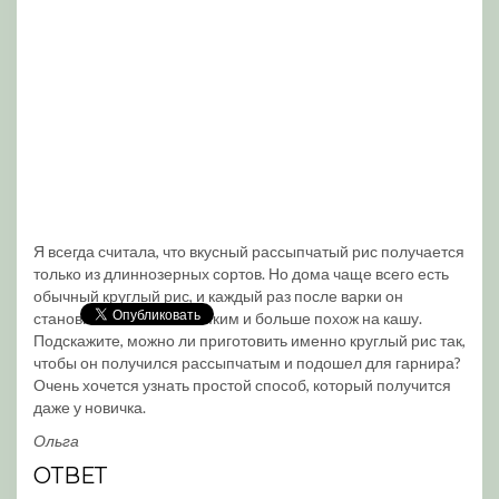
Я всегда считала, что вкусный рассыпчатый рис получается
только из длиннозерных сортов. Но дома чаще всего есть
обычный круглый рис, и каждый раз после варки он
становится слишком липким и больше похож на кашу.
Подскажите, можно ли приготовить именно круглый рис так,
чтобы он получился рассыпчатым и подошел для гарнира?
Очень хочется узнать простой способ, который получится
даже у новичка.
Ольга
ОТВЕТ