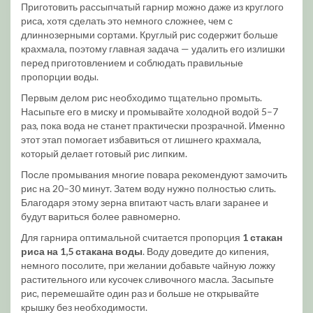
Приготовить рассыпчатый гарнир можно даже из круглого
риса, хотя сделать это немного сложнее, чем с
длиннозерными сортами. Круглый рис содержит больше
крахмала, поэтому главная задача — удалить его излишки
перед приготовлением и соблюдать правильные
пропорции воды.
Первым делом рис необходимо тщательно промыть.
Насыпьте его в миску и промывайте холодной водой 5–7
раз, пока вода не станет практически прозрачной. Именно
этот этап помогает избавиться от лишнего крахмала,
который делает готовый рис липким.
После промывания многие повара рекомендуют замочить
рис на 20–30 минут. Затем воду нужно полностью слить.
Благодаря этому зерна впитают часть влаги заранее и
будут вариться более равномерно.
Для гарнира оптимальной считается пропорция
1 стакан
риса на 1,5 стакана воды
. Воду доведите до кипения,
немного посолите, при желании добавьте чайную ложку
растительного или кусочек сливочного масла. Засыпьте
рис, перемешайте один раз и больше не открывайте
крышку без необходимости.