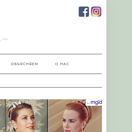
и
ОБЪЯСНЯЕМ
О НАС