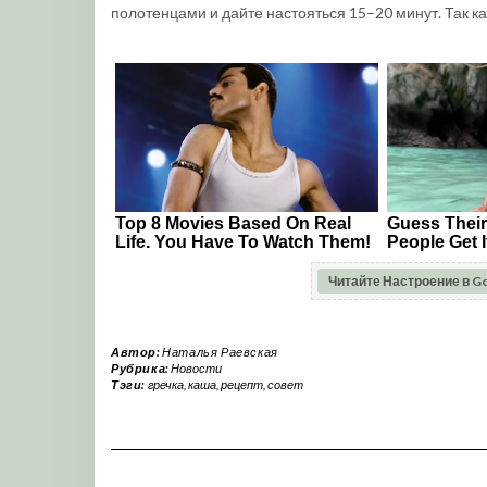
полотенцами и дайте настояться 15–20 минут. Так к
Читайте Настроение в G
Автор:
Наталья Раевская
Рубрика:
Новости
Тэги:
гречка
,
каша
,
рецепт
,
совет