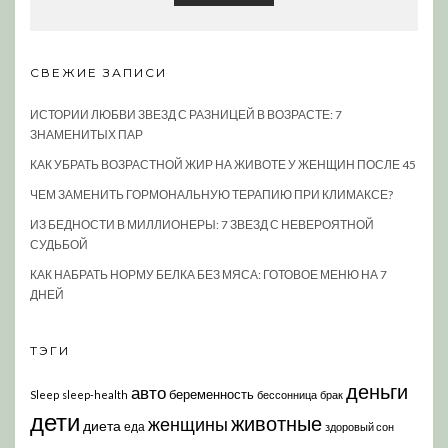
СВЕЖИЕ ЗАПИСИ
ИСТОРИИ ЛЮБВИ ЗВЕЗД С РАЗНИЦЕЙ В ВОЗРАСТЕ: 7
ЗНАМЕНИТЫХ ПАР
КАК УБРАТЬ ВОЗРАСТНОЙ ЖИР НА ЖИВОТЕ У ЖЕНЩИН ПОСЛЕ 45
ЧЕМ ЗАМЕНИТЬ ГОРМОНАЛЬНУЮ ТЕРАПИЮ ПРИ КЛИМАКСЕ?
ИЗ БЕДНОСТИ В МИЛЛИОНЕРЫ: 7 ЗВЕЗД С НЕВЕРОЯТНОЙ
СУДЬБОЙ
КАК НАБРАТЬ НОРМУ БЕЛКА БЕЗ МЯСА: ГОТОВОЕ МЕНЮ НА 7
ДНЕЙ
ТЭГИ
деньги
авто
беременность
Sleep
sleep-health
бессонница
брак
дети
животные
женщины
диета
еда
здоровый сон