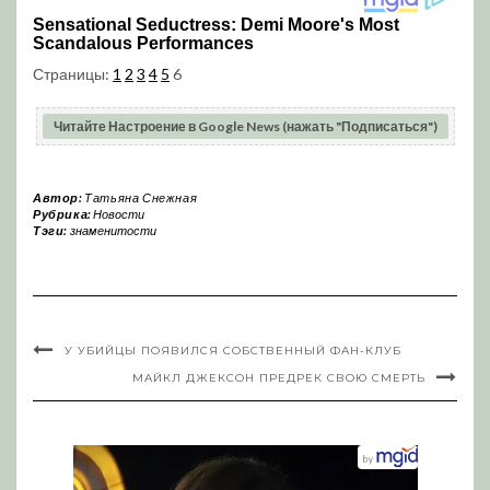
Страницы:
1
2
3
4
5
6
Читайте Настроение в Google News (нажать "Подписаться")
Автор:
Татьяна Снежная
Рубрика:
Новости
Тэги:
знаменитости
У УБИЙЦЫ ПОЯВИЛСЯ СОБСТВЕННЫЙ ФАН-КЛУБ
МАЙКЛ ДЖЕКСОН ПРЕДРЕК СВОЮ СМЕРТЬ