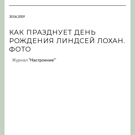
Navigation
30.06.2009
КАК ПРАЗДНУЕТ ДЕНЬ
РОЖДЕНИЯ ЛИНДСЕЙ ЛОХАН.
ФОТО
Журнал
"Настроение"
'