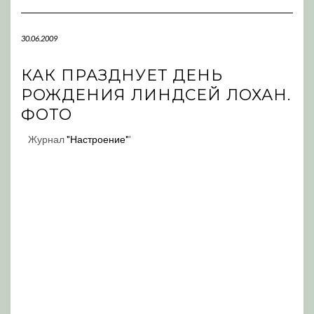
Navigation
30.06.2009
КАК ПРАЗДНУЕТ ДЕНЬ
РОЖДЕНИЯ ЛИНДСЕЙ ЛОХАН.
ФОТО
Журнал
"Настроение"
'