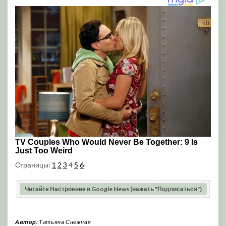
Страницы:
1
2
3
4
5
6
Читайте Настроение в Google News (нажать "Подписаться")
Автор:
Татьяна Снежная